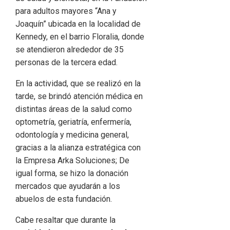
para adultos mayores “Ana y
Joaquín” ubicada en la localidad de
Kennedy, en el barrio Floralia, donde
se atendieron alrededor de 35
personas de la tercera edad.
En la actividad, que se realizó en la
tarde, se brindó atención médica en
distintas áreas de la salud como
optometría, geriatría, enfermería,
odontología y medicina general,
gracias a la alianza estratégica con
la Empresa Arka Soluciones; De
igual forma, se hizo la donación
mercados que ayudarán a los
abuelos de esta fundación.
Cabe resaltar que durante la