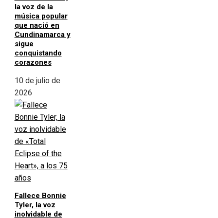
la voz de la
música popular
que nació en
Cundinamarca y
sigue
conquistando
corazones
10 de julio de
2026
Fallece Bonnie
Tyler, la voz
inolvidable de