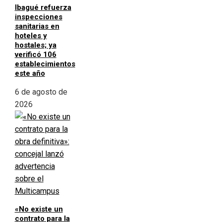
Ibagué refuerza
inspecciones
sanitarias en
hoteles y
hostales; ya
verificó 106
establecimientos
este año
6 de agosto de
2026
«No existe un
contrato para la