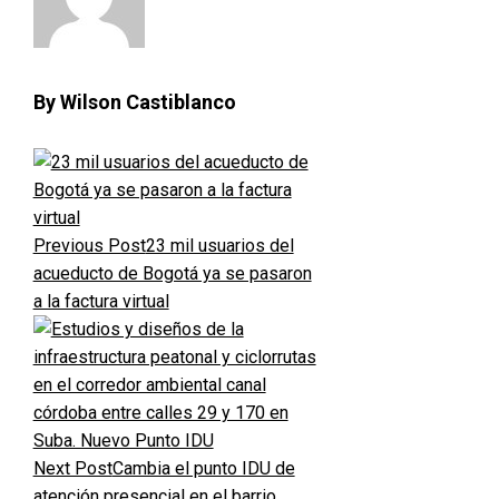
By Wilson Castiblanco
Previous Post
23 mil usuarios del
acueducto de Bogotá ya se pasaron
a la factura virtual
Next Post
Cambia el punto IDU de
atención presencial en el barrio