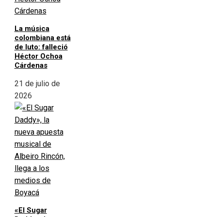
La música
colombiana está
de luto: falleció
Héctor Ochoa
Cárdenas
21 de julio de
2026
«El Sugar