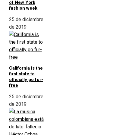
of New York
fashion week
25 de diciembre
de 2019
California is the
first state to
officially go fur-
free
25 de diciembre
de 2019