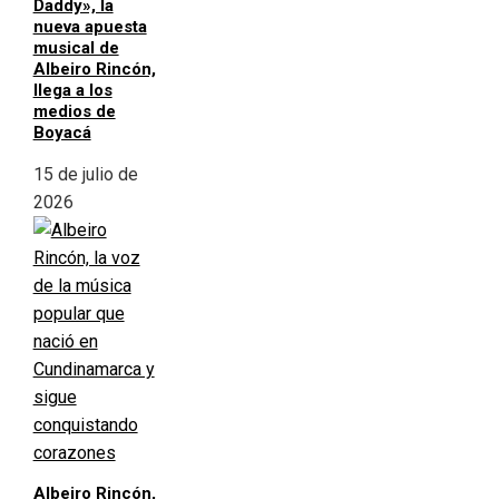
Daddy», la
nueva apuesta
musical de
Albeiro Rincón,
llega a los
medios de
Boyacá
15 de julio de
2026
Albeiro Rincón,