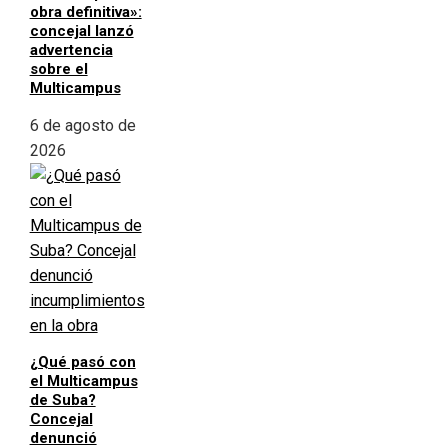
obra definitiva»:
concejal lanzó
advertencia
sobre el
Multicampus
6 de agosto de
2026
¿Qué pasó con
el Multicampus
de Suba?
Concejal
denunció