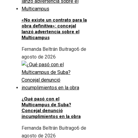
«No existe un contrato para la
obra definitiva»: concejal
lanzó advertencia sobre el
Multicampus
Fernanda Beltrán Buitrago
6 de
agosto de 2026
¿Qué pasó con el
Multicampus de Suba?
Concejal denunció
incumplimientos en la obra
Fernanda Beltrán Buitrago
6 de
agosto de 2026