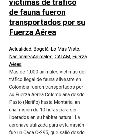
víctimas de tráfico
de fauna fueron
transportados por su
Fuerza Aérea
Actualidad
,
Bogotá
,
Lo Más Visto
,
Nacionales
Animales
,
CATAM
,
Fuerza
Aérea
Más de 1.000 animales víctimas del
tráfico ilegal de fauna silvestre en
Colombia fueron transportados por
su Fuerza Aérea Colombiana desde
Pasto (Nariño) hasta Montería, en
una misión de 10 horas para ser
liberados en su hábitat natural. La
aeronave utilizada para esta misión
fue un Casa C-295, que salió desde