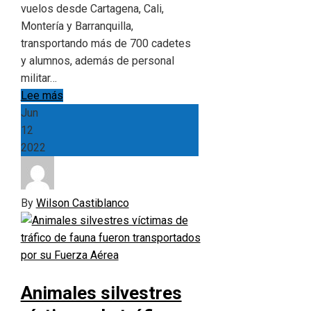
vuelos desde Cartagena, Cali,
Montería y Barranquilla,
transportando más de 700 cadetes
y alumnos, además de personal
militar…
Lee más
Jun
12
2022
By
Wilson Castiblanco
Animales silvestres