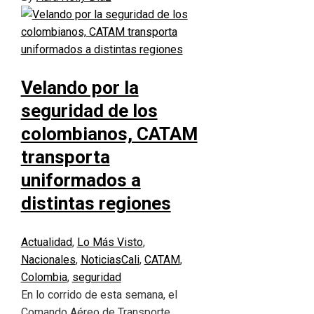
Velando por la
seguridad de los
colombianos, CATAM
transporta
uniformados a
distintas regiones
Actualidad
,
Lo Más Visto
,
Nacionales
,
Noticias
Cali
,
CATAM
,
Colombia
,
seguridad
En lo corrido de esta semana, el
Comando Aéreo de Transporte