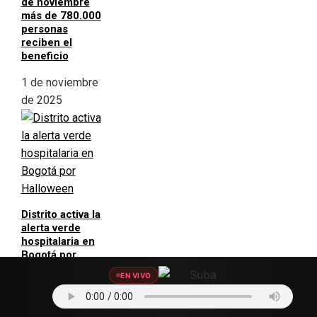
de noviembre
más de 780.000
personas
reciben el
beneficio
1 de noviembre
de 2025
Distrito activa la
alerta verde
hospitalaria en
Bogotá por
Halloween
EN VIVO
31 de octubre
de 2025