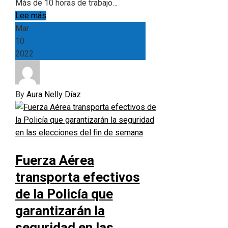
Más de 10 horas de trabajo…
Lee más
Mar
10
2022
By
Aura Nelly Díaz
Fuerza Aérea
transporta efectivos
de la Policía que
garantizarán la
seguridad en las