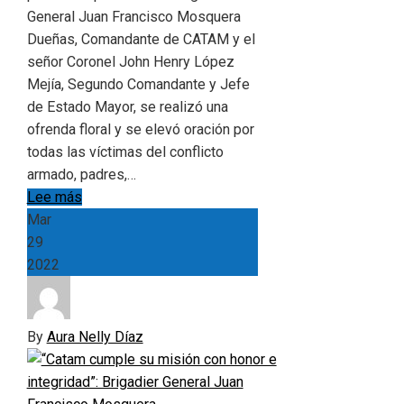
General Juan Francisco Mosquera
Dueñas, Comandante de CATAM y el
señor Coronel John Henry López
Mejía, Segundo Comandante y Jefe
de Estado Mayor, se realizó una
ofrenda floral y se elevó oración por
todas las víctimas del conflicto
armado, padres,…
Lee más
Mar
29
2022
By
Aura Nelly Díaz