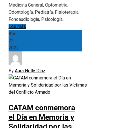
Medicina General, Optometría,
Odontología, Pediatría, Fisioterapia,
Fonoaudiología, Psicología,…
Lee más
Abr
22
2022
By
Aura Nelly Díaz
CATAM conmemora
el Día en Memoria y
Solidaridad por las