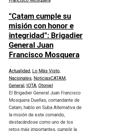
“Catam cumple su
misión con honor e
integridad”: Brigadier
General Juan
Francisco Mosquera
Actualidad
,
Lo Más Visto
,
Nacionales
,
Noticias
CATAM
,
General
,
IOTA
,
Otoniel
El Brigadier General Juan Francisco
Mosquera Dueñas, comandante de
Catam, hablo en Suba Alternativa de
la misión de este comando,
destacándose como uno de los
retos más importantes, cumplir la