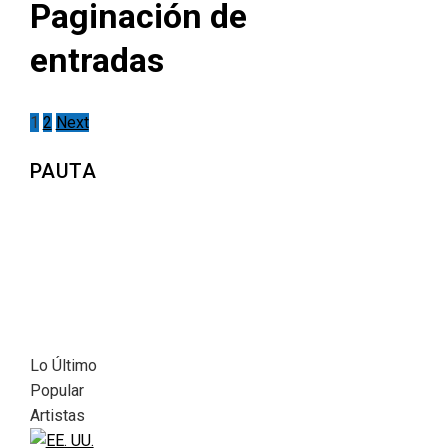
Paginación de
entradas
1
2
Next
PAUTA
Lo Último
Popular
Artistas