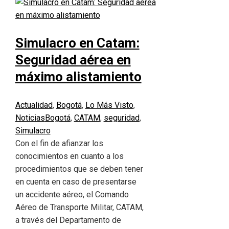
Simulacro en Catam:
Seguridad aérea en
máximo alistamiento
Actualidad
,
Bogotá
,
Lo Más Visto
,
Noticias
Bogotá
,
CATAM
,
seguridad
,
Simulacro
Con el fin de afianzar los
conocimientos en cuanto a los
procedimientos que se deben tener
en cuenta en caso de presentarse
un accidente aéreo, el Comando
Aéreo de Transporte Militar, CATAM,
a través del Departamento de