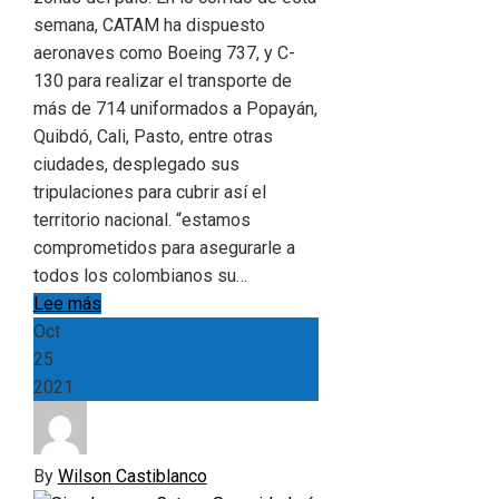
semana, CATAM ha dispuesto
aeronaves como Boeing 737, y C-
130 para realizar el transporte de
más de 714 uniformados a Popayán,
Quibdó, Cali, Pasto, entre otras
ciudades, desplegado sus
tripulaciones para cubrir así el
territorio nacional. “estamos
comprometidos para asegurarle a
todos los colombianos su…
Lee más
Oct
25
2021
By
Wilson Castiblanco