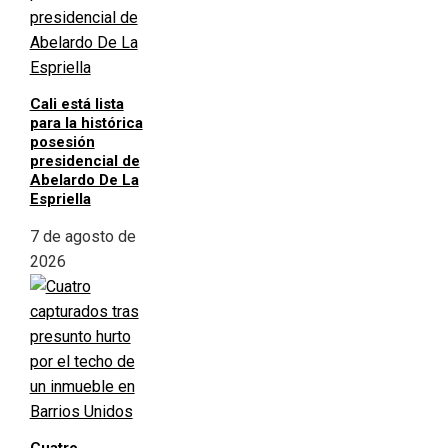
Cali está lista
para la histórica
posesión
presidencial de
Abelardo De La
Espriella
7 de agosto de
2026
Cuatro