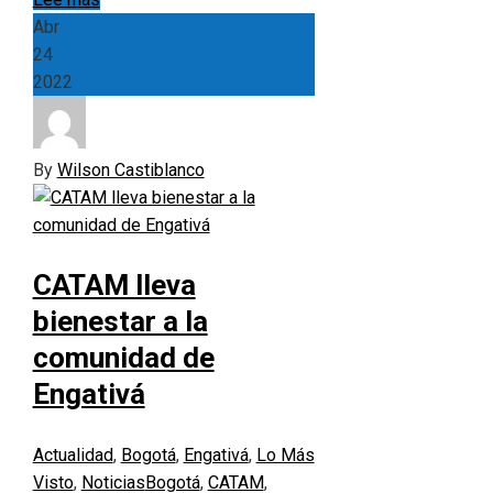
Abr
24
2022
By
Wilson Castiblanco
CATAM lleva
bienestar a la
comunidad de
Engativá
Actualidad
,
Bogotá
,
Engativá
,
Lo Más
Visto
,
Noticias
Bogotá
,
CATAM
,