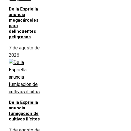
De la Espriella
anuncia
megacárceles
para
delincuentes
peligrosos
7 de agosto de
2026
De la Espriella
anuncia
fumigación de
cultivos ilícitos
7 de agosto de