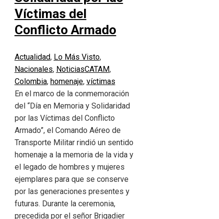
Víctimas del
Conflicto Armado
Actualidad
,
Lo Más Visto
,
Nacionales
,
Noticias
CATAM
,
Colombia
,
homenaje
,
víctimas
En el marco de la conmemoración
del “Día en Memoria y Solidaridad
por las Víctimas del Conflicto
Armado”, el Comando Aéreo de
Transporte Militar rindió un sentido
homenaje a la memoria de la vida y
el legado de hombres y mujeres
ejemplares para que se conserve
por las generaciones presentes y
futuras. Durante la ceremonia,
precedida por el señor Brigadier