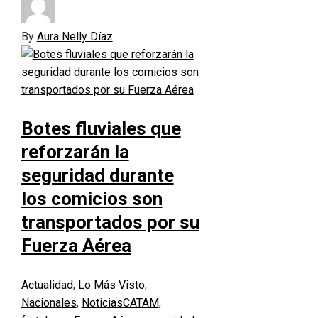
By
Aura Nelly Díaz
Botes fluviales que
reforzarán la
seguridad durante
los comicios son
transportados por su
Fuerza Aérea
Actualidad
,
Lo Más Visto
,
Nacionales
,
Noticias
CATAM
,