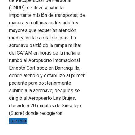
de Recuperación de Personal
(CNRP), se llevó a cabo la
importante misión de transportar, de
manera simultánea a dos adultos
mayores que requerían atención
médica en la capital del país. La
aeronave partió de la rampa militar
del CATAM en horas de la mañana
rumbo al Aeropuerto Internacional
Ernesto Cortissoz en Barranquilla,
donde atendió y estabilizó al primer
paciente para posteriormente
subirlo a la aeronave; después se
dirigió al Aeropuerto Las Brujas,
ubicado a 20 minutos de Sincelejo
(Sucre) donde recogieron…
Lee más