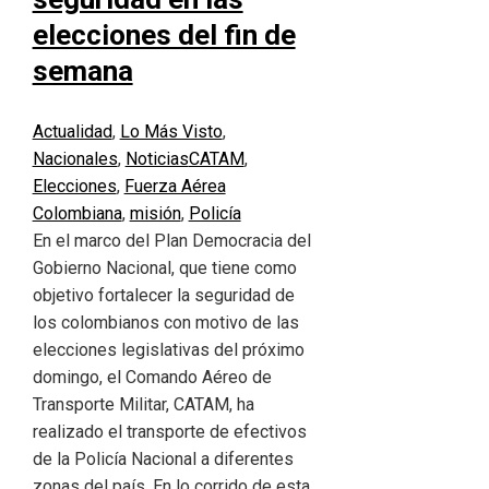
elecciones del fin de
semana
Actualidad
,
Lo Más Visto
,
Nacionales
,
Noticias
CATAM
,
Elecciones
,
Fuerza Aérea
Colombiana
,
misión
,
Policía
En el marco del Plan Democracia del
Gobierno Nacional, que tiene como
objetivo fortalecer la seguridad de
los colombianos con motivo de las
elecciones legislativas del próximo
domingo, el Comando Aéreo de
Transporte Militar, CATAM, ha
realizado el transporte de efectivos
de la Policía Nacional a diferentes
zonas del país. En lo corrido de esta