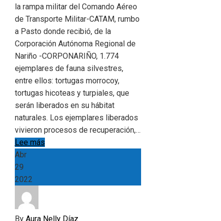
la rampa militar del Comando Aéreo
de Transporte Militar-CATAM, rumbo
a Pasto donde recibió, de la
Corporación Autónoma Regional de
Nariño -CORPONARIÑO, 1.774
ejemplares de fauna silvestres,
entre ellos: tortugas morrocoy,
tortugas hicoteas y turpiales, que
serán liberados en su hábitat
naturales. Los ejemplares liberados
vivieron procesos de recuperación,…
Lee más
Abr
29
2022
By
Aura Nelly Díaz