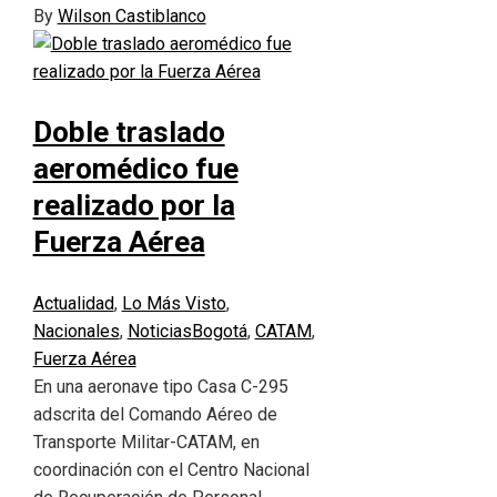
By
Wilson Castiblanco
Doble traslado
aeromédico fue
realizado por la
Fuerza Aérea
Actualidad
,
Lo Más Visto
,
Nacionales
,
Noticias
Bogotá
,
CATAM
,
Fuerza Aérea
En una aeronave tipo Casa C-295
adscrita del Comando Aéreo de
Transporte Militar-CATAM, en
coordinación con el Centro Nacional