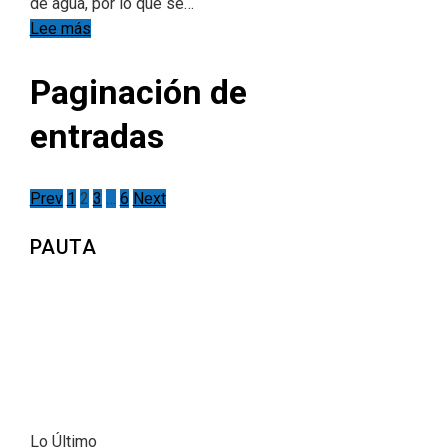
de agua, por lo que se…
Lee más
Paginación de
entradas
Prev
1
2
3
…
6
Next
PAUTA
Lo Último