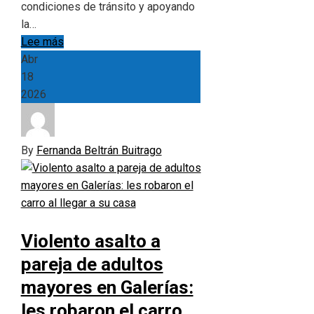
condiciones de tránsito y apoyando
la…
Lee más
Abr
18
2026
By
Fernanda Beltrán Buitrago
Violento asalto a
pareja de adultos
mayores en Galerías:
les robaron el carro