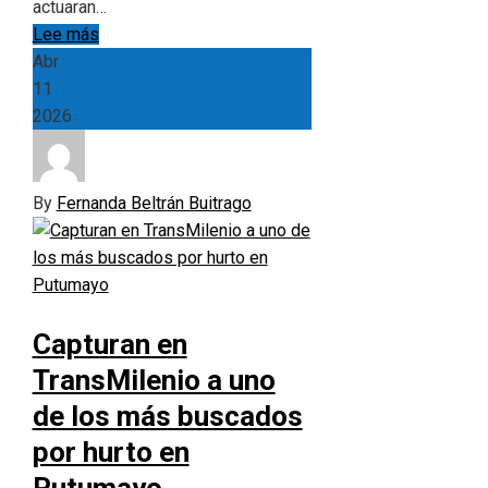
actuaran…
Lee más
Abr
11
2026
By
Fernanda Beltrán Buitrago
Capturan en
TransMilenio a uno
de los más buscados
por hurto en