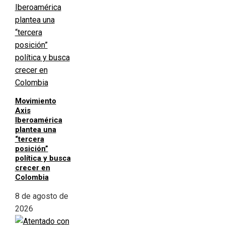
Movimiento
Axis
Iberoamérica
plantea una
“tercera
posición”
política y busca
crecer en
Colombia
8 de agosto de
2026