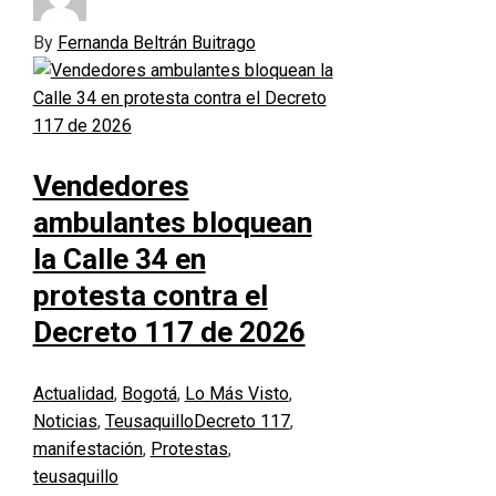
By
Fernanda Beltrán Buitrago
Vendedores
ambulantes bloquean
la Calle 34 en
protesta contra el
Decreto 117 de 2026
Actualidad
,
Bogotá
,
Lo Más Visto
,
Noticias
,
Teusaquillo
Decreto 117
,
manifestación
,
Protestas
,
teusaquillo