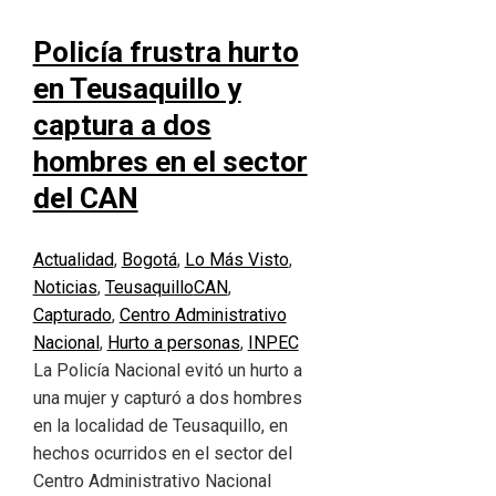
Policía frustra hurto
en Teusaquillo y
captura a dos
hombres en el sector
del CAN
Actualidad
,
Bogotá
,
Lo Más Visto
,
Noticias
,
Teusaquillo
CAN
,
Capturado
,
Centro Administrativo
Nacional
,
Hurto a personas
,
INPEC
La Policía Nacional evitó un hurto a
una mujer y capturó a dos hombres
en la localidad de Teusaquillo, en
hechos ocurridos en el sector del
Centro Administrativo Nacional