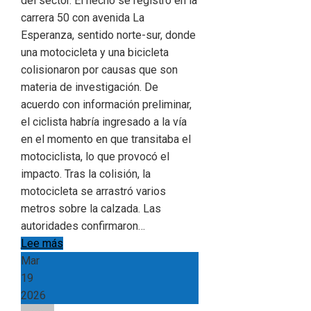
del sector. El hecho se registró en la
carrera 50 con avenida La
Esperanza, sentido norte-sur, donde
una motocicleta y una bicicleta
colisionaron por causas que son
materia de investigación. De
acuerdo con información preliminar,
el ciclista habría ingresado a la vía
en el momento en que transitaba el
motociclista, lo que provocó el
impacto. Tras la colisión, la
motocicleta se arrastró varios
metros sobre la calzada. Las
autoridades confirmaron…
Lee más
Mar
19
2026