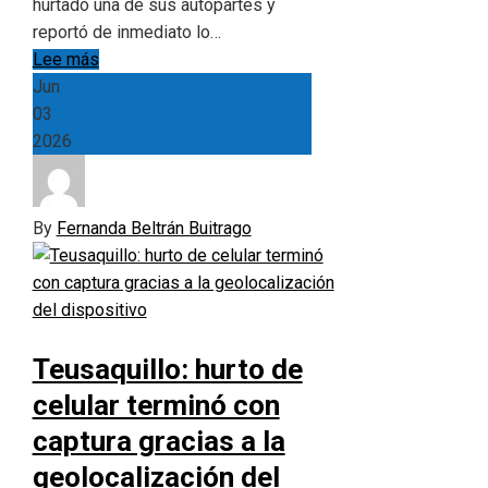
hurtado una de sus autopartes y
reportó de inmediato lo…
Lee más
Jun
03
2026
By
Fernanda Beltrán Buitrago
Teusaquillo: hurto de
celular terminó con
captura gracias a la
geolocalización del