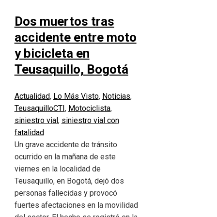
Dos muertos tras
accidente entre moto
y bicicleta en
Teusaquillo, Bogotá
Actualidad
,
Lo Más Visto
,
Noticias
,
Teusaquillo
CTI
,
Motociclista
,
siniestro vial
,
siniestro vial con
fatalidad
Un grave accidente de tránsito
ocurrido en la mañana de este
viernes en la localidad de
Teusaquillo, en Bogotá, dejó dos
personas fallecidas y provocó
fuertes afectaciones en la movilidad