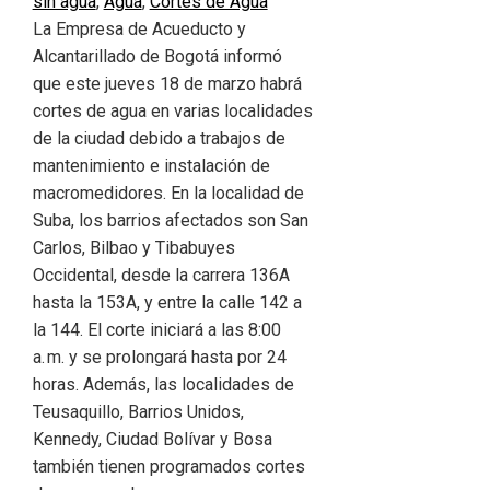
sin agua
,
Agua
,
Cortes de Agua
La Empresa de Acueducto y
Alcantarillado de Bogotá informó
que este jueves 18 de marzo habrá
cortes de agua en varias localidades
de la ciudad debido a trabajos de
mantenimiento e instalación de
macromedidores. En la localidad de
Suba, los barrios afectados son San
Carlos, Bilbao y Tibabuyes
Occidental, desde la carrera 136A
hasta la 153A, y entre la calle 142 a
la 144. El corte iniciará a las 8:00
a. m. y se prolongará hasta por 24
horas. Además, las localidades de
Teusaquillo, Barrios Unidos,
Kennedy, Ciudad Bolívar y Bosa
también tienen programados cortes