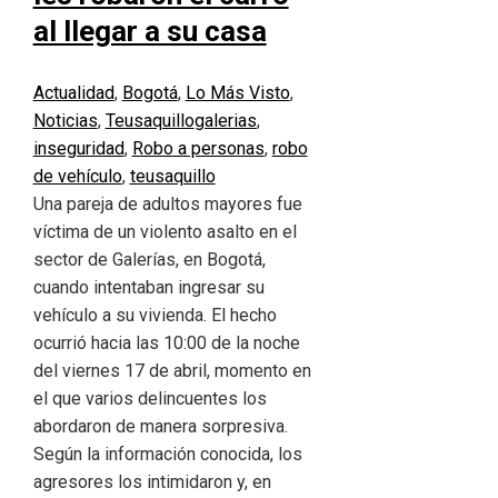
al llegar a su casa
Actualidad
,
Bogotá
,
Lo Más Visto
,
Noticias
,
Teusaquillo
galerias
,
inseguridad
,
Robo a personas
,
robo
de vehículo
,
teusaquillo
Una pareja de adultos mayores fue
víctima de un violento asalto en el
sector de Galerías, en Bogotá,
cuando intentaban ingresar su
vehículo a su vivienda. El hecho
ocurrió hacia las 10:00 de la noche
del viernes 17 de abril, momento en
el que varios delincuentes los
abordaron de manera sorpresiva.
Según la información conocida, los
agresores los intimidaron y, en