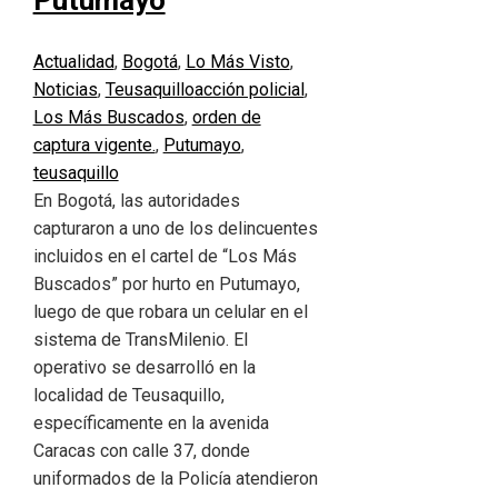
Putumayo
Actualidad
,
Bogotá
,
Lo Más Visto
,
Noticias
,
Teusaquillo
acción policial
,
Los Más Buscados
,
orden de
captura vigente.
,
Putumayo
,
teusaquillo
En Bogotá, las autoridades
capturaron a uno de los delincuentes
incluidos en el cartel de “Los Más
Buscados” por hurto en Putumayo,
luego de que robara un celular en el
sistema de TransMilenio. El
operativo se desarrolló en la
localidad de Teusaquillo,
específicamente en la avenida
Caracas con calle 37, donde
uniformados de la Policía atendieron