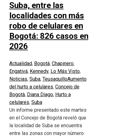
Suba, entre las
localidades con más
robo de celulares en
Bogotá: 826 casos en
2026
Actualidad
,
Bogotá
,
Chapinero
,
Engativá
,
Kennedy
,
Lo Más Visto
,
Noticias
,
Suba
,
Teusaquillo
Aumento
del hurto a celulares
,
Concejo de
Bogotà
,
Diana Diago
,
Hurto a
celulares
,
Suba
Un informe presentado este martes
en el Concejo de Bogotá reveló que
la localidad de Suba se encuentra
entre las zonas con mayor número