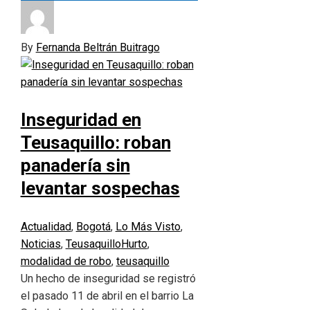
By
Fernanda Beltrán Buitrago
Inseguridad en
Teusaquillo: roban
panadería sin
levantar sospechas
Actualidad
,
Bogotá
,
Lo Más Visto
,
Noticias
,
Teusaquillo
Hurto
,
modalidad de robo
,
teusaquillo
Un hecho de inseguridad se registró
el pasado 11 de abril en el barrio La