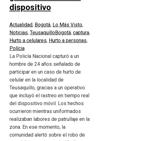
dispositivo
Actualidad
,
Bogotá
,
Lo Más Visto
,
Noticias
,
Teusaquillo
Bogotá
,
captura
,
Hurto a celulares
,
Hurto a personas
,
Polícia
La Policía Nacional capturó a un
hombre de 24 años señalado de
participar en un caso de hurto de
celular en la localidad de
Teusaquillo, gracias a un operativo
que incluyó el rastreo en tiempo real
del dispositivo móvil. Los hechos
ocurrieron mientras uniformados
realizaban labores de patrullaje en la
zona. En ese momento, la
comunidad alertó sobre el robo de