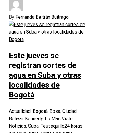
By
Fernanda Beltrán Buitrago
Este jueves se
registran cortes de
agua en Suba y otras
localidades de
Bogotá
Actualidad
,
Bogotá
,
Bosa
,
Ciudad
Bolivar
,
Kennedy
,
Lo Más Visto
,
Noticias
,
Suba
,
Teusaquillo
24 horas