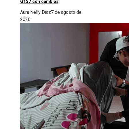
G137 con cambios
Aura Nelly Díaz
7 de agosto de
2026