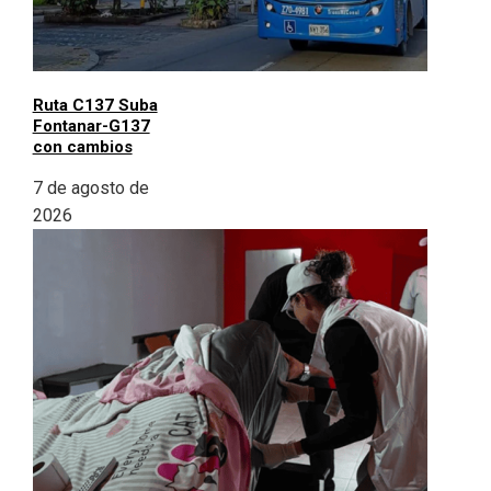
Ruta C137 Suba
Fontanar-G137
con cambios
7 de agosto de
2026