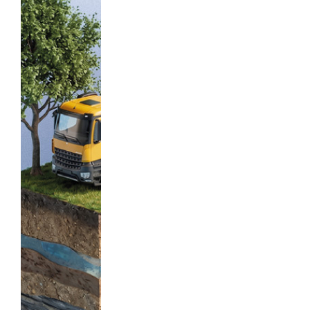
Cundinamarca 10 P