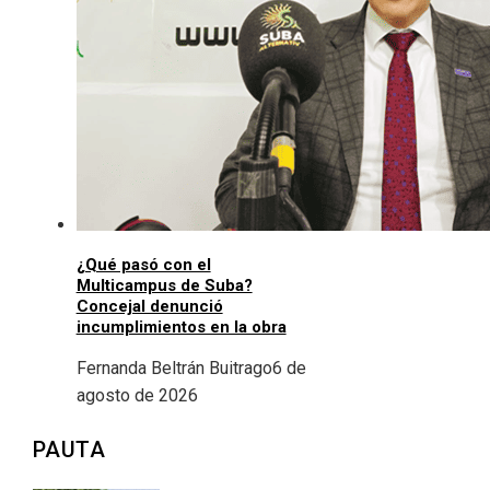
¿Qué pasó con el
Multicampus de Suba?
Concejal denunció
incumplimientos en la obra
Fernanda Beltrán Buitrago
6 de
agosto de 2026
PAUTA