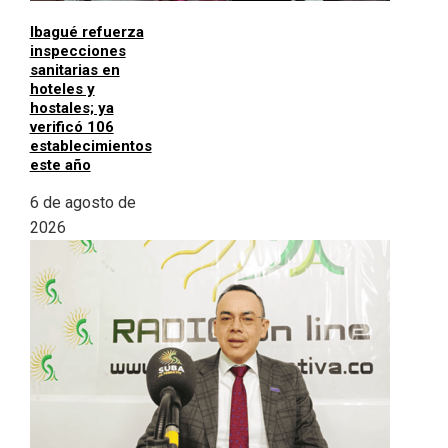
Ibagué refuerza
inspecciones
sanitarias en
hoteles y
hostales; ya
verificó 106
establecimientos
este año
6 de agosto de
2026