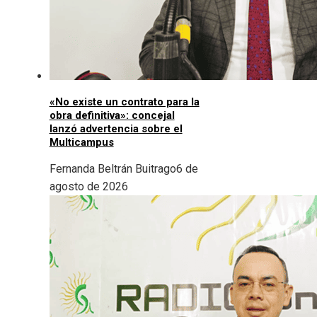
«No existe un contrato para la
obra definitiva»: concejal
lanzó advertencia sobre el
Multicampus
Fernanda Beltrán Buitrago
6 de
agosto de 2026