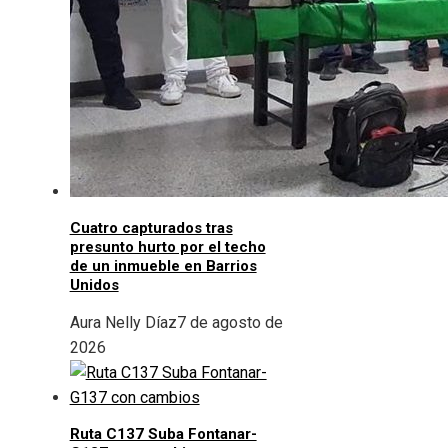
Cuatro capturados tras
presunto hurto por el techo
de un inmueble en Barrios
Unidos
Aura Nelly Díaz
7 de agosto de
2026
Ruta C137 Suba Fontanar-