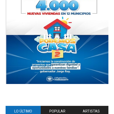
LO ÚLTIMO
POPULAR
ARTISTAS