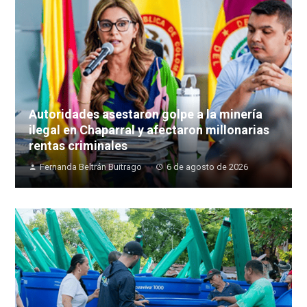
Autoridades asestaron golpe a la minería
ilegal en Chaparral y afectaron millonarias
rentas criminales
Fernanda Beltrán Buitrago
6 de agosto de 2026