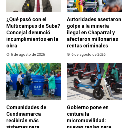
¿Qué pasó con el
Autoridades asestaron
Multicampus de Suba?
golpe a la minería
Concejal denunció
ilegal en Chaparral y
incumplimientos en la
afectaron millonarias
obra
rentas criminales
6 de agosto de 2026
6 de agosto de 2026
Comunidades de
Gobierno pone en
Cundinamarca
cintura la
recibirán más
micromovilidad:
sistemas para
nuevas reglas para