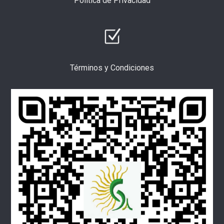
Política de Privacidad
Términos y Condiciones