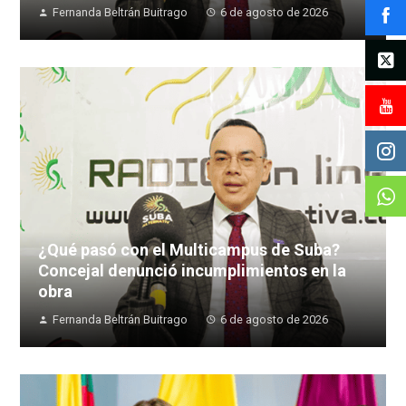
Fernanda Beltrán Buitrago
6 de agosto de 2026
¿Qué pasó con el Multicampus de Suba?
Concejal denunció incumplimientos en la
obra
Fernanda Beltrán Buitrago
6 de agosto de 2026