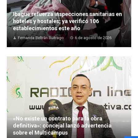
Ibagué refuerza inspecciones sanitarias en
hoteles y hostales; ya verificó 106
establecimientos este año
Fernanda Beltrán Buitrago
6 de agosto de 2026
«No existe un contrato para la obra
definitiva»: concejal lanzó advertencia
sobre el Multicampus