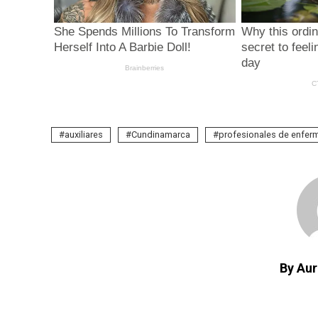
auxiliares
Cundinamarca
profesionales de enferm
By Aur