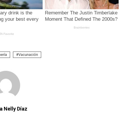
ería
Vacunación
a Nelly Díaz