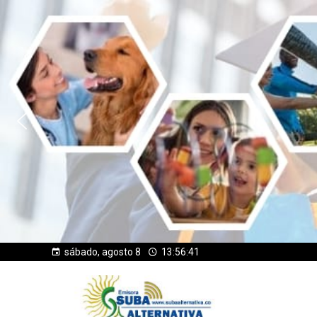
sábado, agosto 8
13:56:43