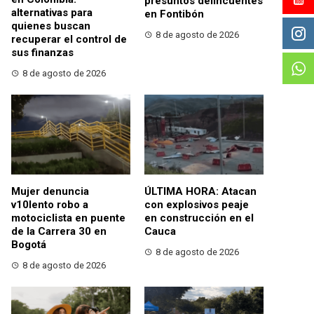
presuntos delincuentes
alternativas para
en Fontibón
quienes buscan
8 de agosto de 2026
recuperar el control de
sus finanzas
8 de agosto de 2026
Mujer denuncia
ÚLTIMA HORA: Atacan
v10lento robo a
con explosivos peaje
motociclista en puente
en construcción en el
de la Carrera 30 en
Cauca
Bogotá
8 de agosto de 2026
8 de agosto de 2026