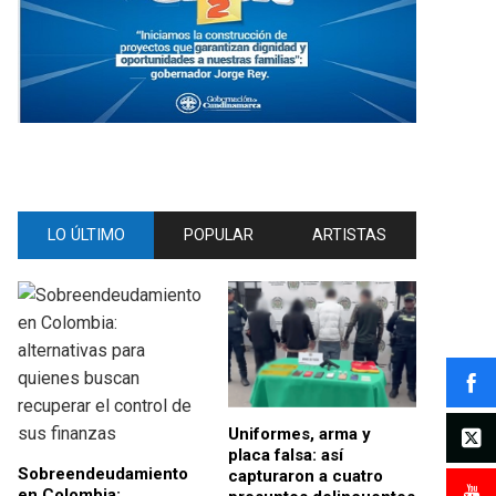
LO ÚLTIMO
POPULAR
ARTISTAS
Uniformes, arma y
placa falsa: así
Sobreendeudamiento
capturaron a cuatro
en Colombia: