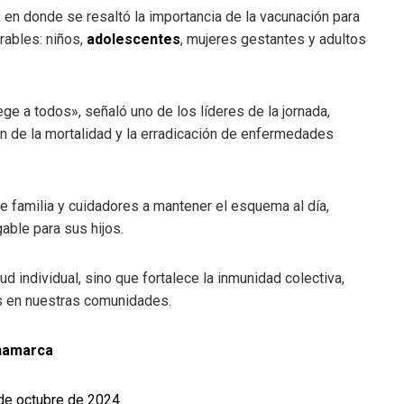
, en donde se resaltó la importancia de la vacunación para
rables: niños,
adolescentes
, mujeres gestantes y adultos
e a todos», señaló uno de los líderes de la jornada,
ón de la mortalidad y la erradicación de enfermedades
e familia y cuidadores a mantener el esquema al día,
able para sus hijos.
d individual, sino que fortalece la inmunidad colectiva,
s en nuestras comunidades.
inamarca