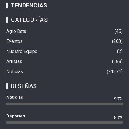
TENDENCIAS
CATEGORÍAS
Agro Data
45
Eventos
203
Nuestro Equipo
2
Artistas
188
Noticias
21371
RESEÑAS
Noticias
90%
Deportes
80%