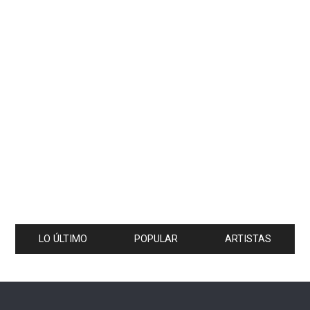
LO ÚLTIMO
POPULAR
ARTISTAS