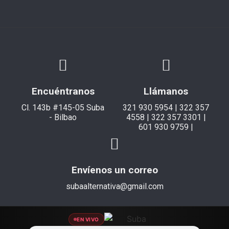
Encuéntranos
Llámanos
Cl. 143b #145-05 Suba
321 930 5954 | 322 357
- Bilbao
4558 | 322 357 3301 |
601 930 9759 |
Envíenos un correo
subaalternativa@gmail.com
EN VIVO