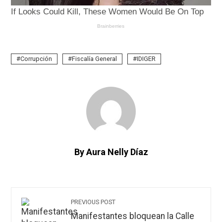
Corrupción
Fiscalía General
IDIGER
By Aura Nelly Díaz
PREVIOUS POST
Manifestantes bloquean la Calle