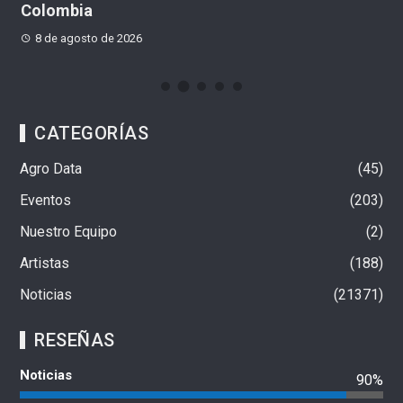
Colombia
Q
8 de agosto de 2026
CATEGORÍAS
Agro Data
45
Eventos
203
Nuestro Equipo
2
Artistas
188
Noticias
21371
RESEÑAS
Noticias
90%