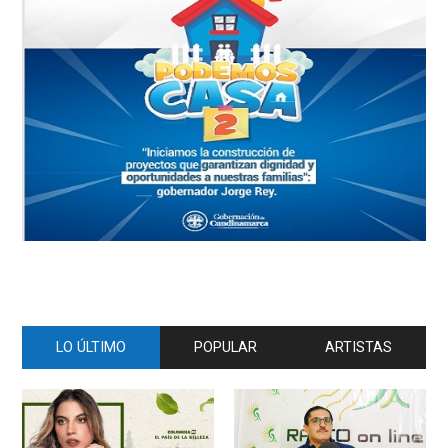
LO ÚLTIMO
POPULAR
ARTISTAS