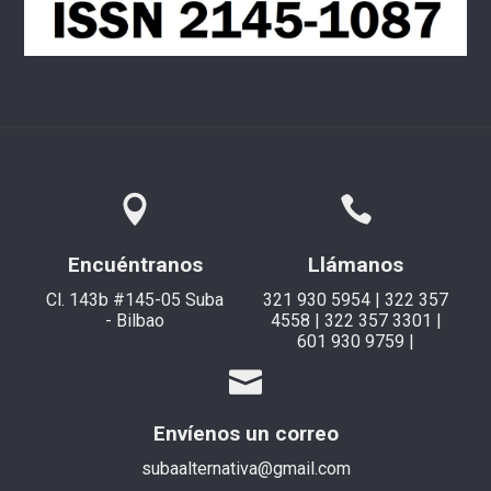
Encuéntranos
Llámanos
Cl. 143b #145-05 Suba
321 930 5954 | 322 357
- Bilbao
4558 | 322 357 3301 |
601 930 9759 |
Envíenos un correo
subaalternativa@gmail.com