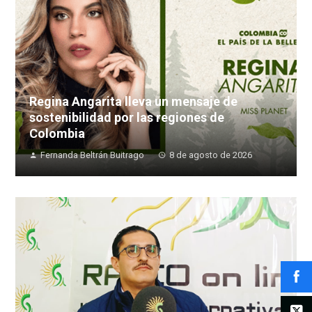
Regina Angarita lleva un mensaje de
sostenibilidad por las regiones de
Colombia
Fernanda Beltrán Buitrago
8 de agosto de 2026