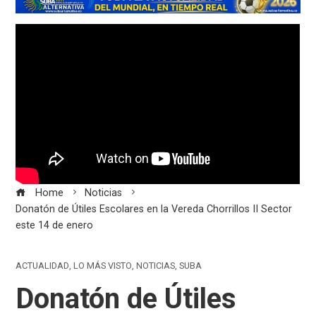
Home
Noticias
Donatón de Útiles Escolares en la Vereda Chorrillos II Sector
este 14 de enero
ACTUALIDAD
,
LO MÁS VISTO
,
NOTICIAS
,
SUBA
Donatón de Útiles