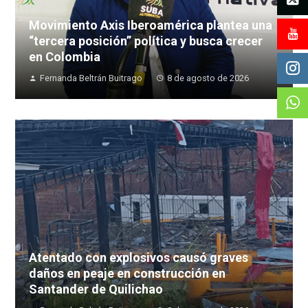
Movimiento Axis Iberoamérica plantea una
“tercera posición” política y busca crecer
en Colombia
Fernanda Beltrán Buitrago
8 de agosto de 2026
Atentado con explosivos causó graves
daños en peaje en construcción en
Santander de Quilichao