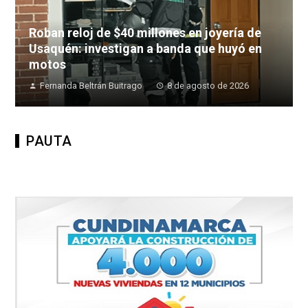
Roban reloj de $40 millones en joyería de
Usaquén: investigan a banda que huyó en
motos
Fernanda Beltrán Buitrago
8 de agosto de 2026
PAUTA