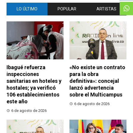
LO ÚLTIMO
POPULAR
ARTISTAS
Ibagué refuerza
«No existe un contrato
inspecciones
para la obra
sanitarias en hoteles y
definitiva»: concejal
hostales; ya verificó
lanzó advertencia
106 establecimientos
sobre el Multicampus
este año
6 de agosto de 2026
6 de agosto de 2026