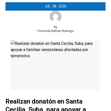
JUL
08
2026
By
Fernanda Beltrán Buitrago
Realizan donatón en Santa
Cecilia, Suba, para apoyar a