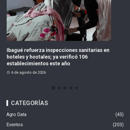
s en
«No existe un contrato para la obra definitiv
concejal lanzó advertencia sobre el
Multicampus
6 de agosto de 2026
CATEGORÍAS
Agro Data
45
Eventos
203