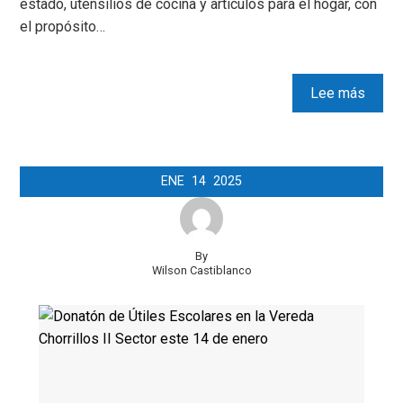
estado, utensilios de cocina y artículos para el hogar, con
el propósito…
Lee más
ENE
14
2025
By
Wilson Castiblanco