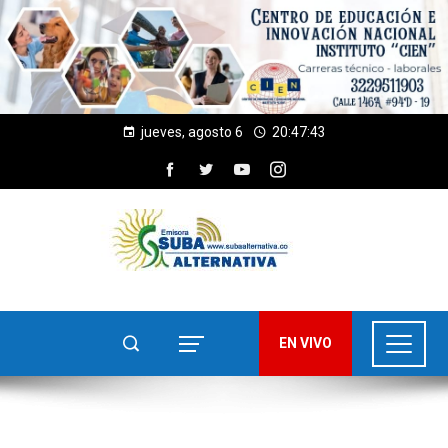
jueves, agosto 6
20:47:43
EN VIVO