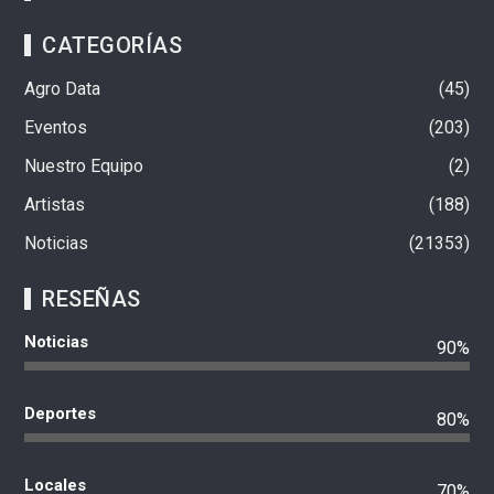
CATEGORÍAS
Agro Data
45
Eventos
203
Nuestro Equipo
2
Artistas
188
Noticias
21353
RESEÑAS
Noticias
90%
Deportes
80%
Locales
70%