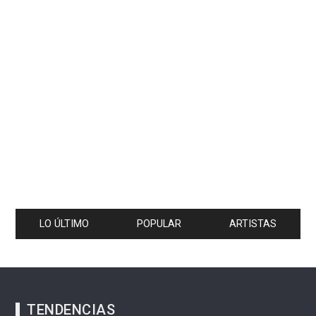
LO ÚLTIMO
POPULAR
ARTISTAS
TENDENCIAS