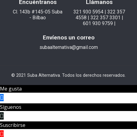
Encuéntranos
Llámanos
Cl. 143b #145-05 Suba
321 930 5954 | 322 357
- Bilbao
4558 | 322 357 3301 |
601 930 9759 |
Envíenos un correo
subaalternativa@gmail.com
© 2021 Suba Alternativa. Todos los derechos reservados.
Me gusta
Síguenos
Suscribirse