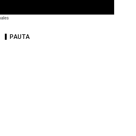
rmales
PAUTA