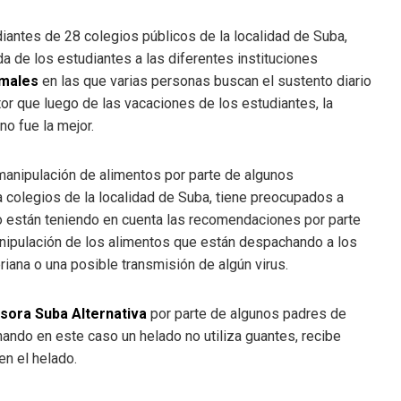
antes de 28 colegios públicos de la localidad de Suba,
da de los estudiantes a las diferentes instituciones
rmales
en las que varias personas buscan el sustento diario
or que luego de las vacaciones de los estudiantes, la
o fue la mejor.
a manipulación de alimentos por parte de algunos
a colegios de la localidad de Suba, tiene preocupados a
o están teniendo en cuenta las recomendaciones por parte
nipulación de los alimentos que están despachando a los
riana o una posible transmisión de algún virus.
sora Suba Alternativa
por parte de algunos padres de
ando en este caso un helado no utiliza guantes, recibe
en el helado.