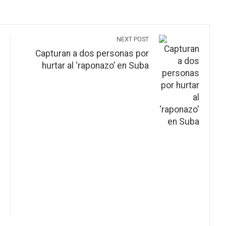
NEXT POST
Capturan a dos personas por
hurtar al ‘raponazo’ en Suba