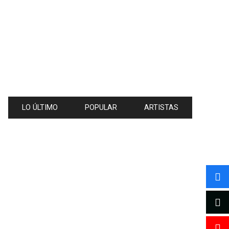
LO ÚLTIMO
POPULAR
ARTISTAS