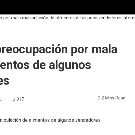
n por mala manipulación de alimentos de algunos vendedores info
preocupación por mala
mentos de algunos
les
2 Mins Read
917