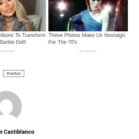
ventas
n Castiblanco