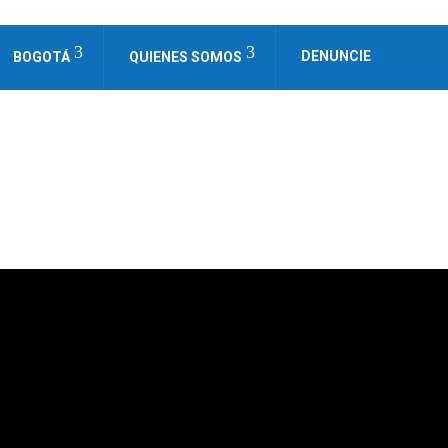
DENUNCIE
BOGOTÁ
QUIENES SOMOS