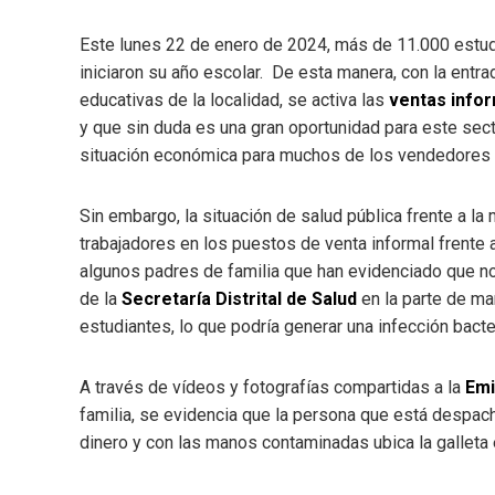
Este lunes 22 de enero de 2024, más de 11.000 estudi
iniciaron su año escolar. De esta manera, con la entra
educativas de la localidad, se activa las
ventas info
y que sin duda es una gran oportunidad para este sect
situación económica para muchos de los vendedores n
Sin embargo, la situación de salud pública frente a l
trabajadores en los puestos de venta informal frente 
algunos padres de familia que han evidenciado que n
de la
Secretaría Distrital de Salud
en la parte de ma
estudiantes, lo que podría generar una infección bacte
A través de vídeos y fotografías compartidas a la
Emi
familia, se evidencia que la persona que está despach
dinero y con las manos contaminadas ubica la galleta 