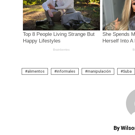
alimentos
informales
manipulación
Suba
By Wilso