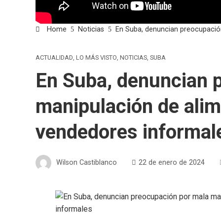
Home
Noticias
En Suba, denuncian preocupació
ACTUALIDAD
,
LO MÁS VISTO
,
NOTICIAS
,
SUBA
En Suba, denuncian 
manipulación de ali
vendedores informa
Wilson Castiblanco
22 de enero de 2024