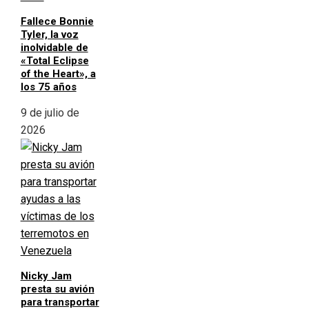
Fallece Bonnie
Tyler, la voz
inolvidable de
«Total Eclipse
of the Heart», a
los 75 años
9 de julio de
2026
Nicky Jam
presta su avión
para transportar