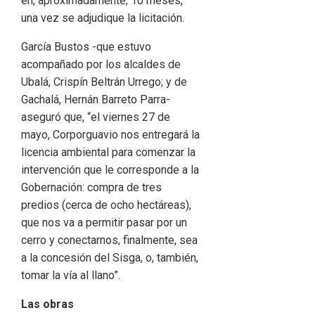
en, aproximadamente, 10 meses,
una vez se adjudique la licitación.
García Bustos -que estuvo
acompañado por los alcaldes de
Ubalá, Crispín Beltrán Urrego; y de
Gachalá, Hernán Barreto Parra-
aseguró que, “el viernes 27 de
mayo, Corporguavio nos entregará la
licencia ambiental para comenzar la
intervención que le corresponde a la
Gobernación: compra de tres
predios (cerca de ocho hectáreas),
que nos va a permitir pasar por un
cerro y conectarnos, finalmente, sea
a la concesión del Sisga, o, también,
tomar la vía al llano”.
Las obras