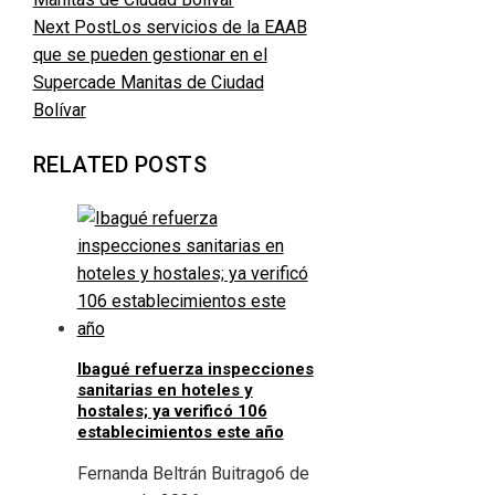
Next Post
Los servicios de la EAAB
que se pueden gestionar en el
Supercade Manitas de Ciudad
Bolívar
RELATED POSTS
Ibagué refuerza inspecciones
sanitarias en hoteles y
hostales; ya verificó 106
establecimientos este año
Fernanda Beltrán Buitrago
6 de