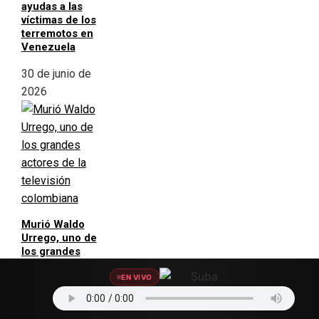
ayudas a las
víctimas de los
terremotos en
Venezuela
30 de junio de
2026
Murió Waldo
Urrego, uno de
los grandes
actores de la
televisión
EN VIVO
colombiana
30 de junio de