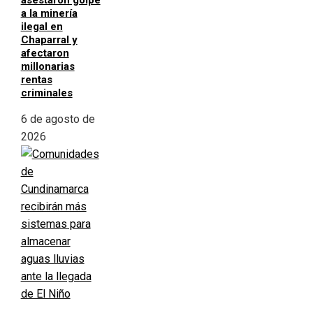
asestaron golpe
a la minería
ilegal en
Chaparral y
afectaron
millonarias
rentas
criminales
6 de agosto de
2026