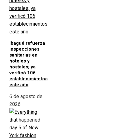
Ibagué refuerza
inspecciones
sanitarias en
hoteles y
hostales; ya
verificó 106
establecimientos
este año
6 de agosto de
2026