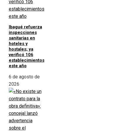
Ibagué refuerza
inspecciones
sanitarias en
hoteles y
hostales; ya
verificó 106
establecimientos
este año
6 de agosto de
2026