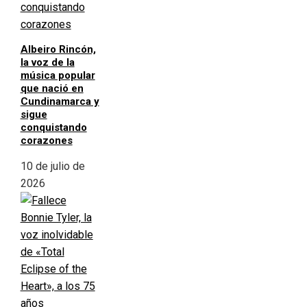
Albeiro Rincón,
la voz de la
música popular
que nació en
Cundinamarca y
sigue
conquistando
corazones
10 de julio de
2026