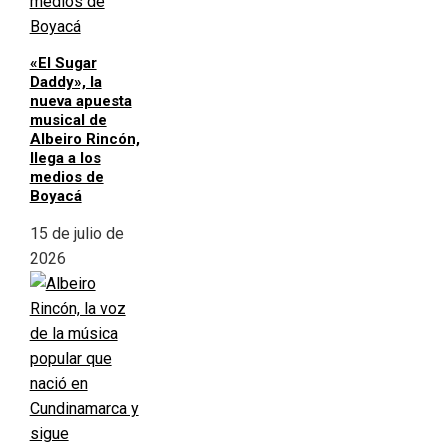
«El Sugar
Daddy», la
nueva apuesta
musical de
Albeiro Rincón,
llega a los
medios de
Boyacá
15 de julio de
2026