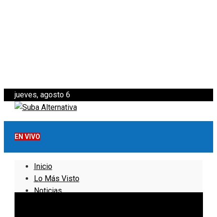
jueves, agosto 6
EN VIVO
Inicio
Lo Más Visto
Noticias
Informativo
Noticias Internacionales