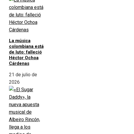
La música
colombiana está
de luto: falleció
Héctor Ochoa
Cárdenas
21 de julio de
2026