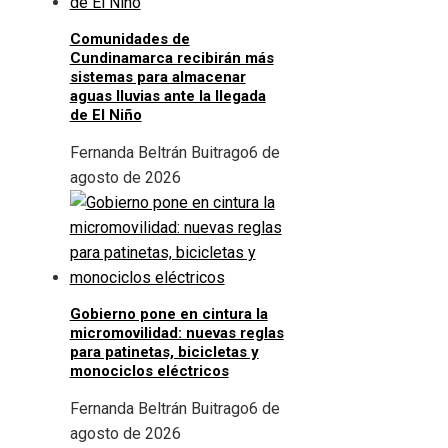
Comunidades de
Cundinamarca recibirán más
sistemas para almacenar
aguas lluvias ante la llegada
de El Niño
Fernanda Beltrán Buitrago
6 de
agosto de 2026
Gobierno pone en cintura la
micromovilidad: nuevas reglas
para patinetas, bicicletas y
monociclos eléctricos
Fernanda Beltrán Buitrago
6 de
agosto de 2026