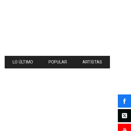
LO ÚLTIMO
POPULAR
ARTISTAS