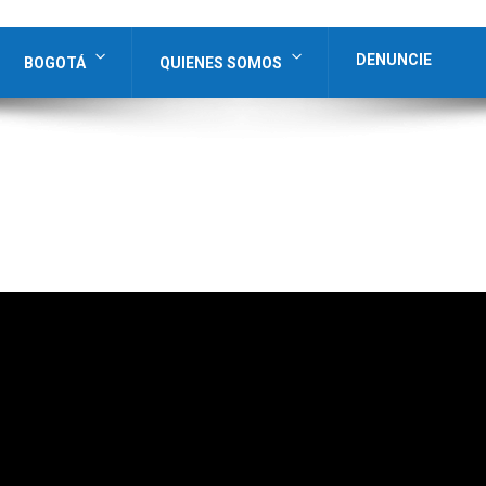
DENUNCIE
BOGOTÁ
QUIENES SOMOS