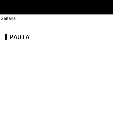
a Gaitana
PAUTA