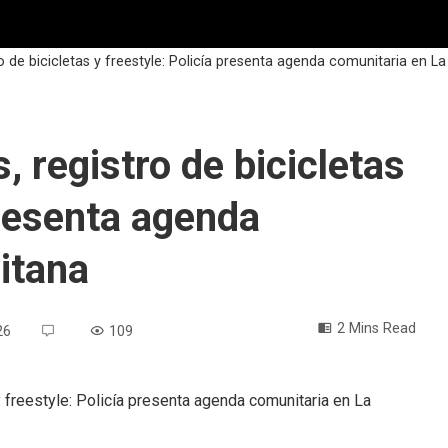
 de bicicletas y freestyle: Policía presenta agenda comunitaria en L
 registro de bicicletas
presenta agenda
itana
2 Mins Read
26
109