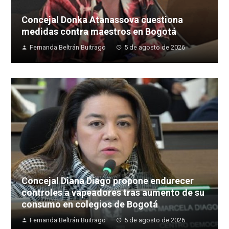
Concejal Donka Atanassova cuestiona
medidas contra maestros en Bogotá
Fernanda Beltrán Buitrago
5 de agosto de 2026
Concejal Diana Diago propone endurecer
controles a vapeadores tras aumento de su
consumo en colegios de Bogotá
Fernanda Beltrán Buitrago
5 de agosto de 2026