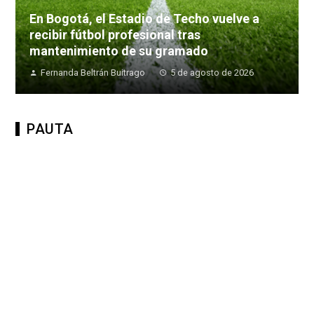
En Bogotá, el Estadio de Techo vuelve a
recibir fútbol profesional tras
mantenimiento de su gramado
Fernanda Beltrán Buitrago
5 de agosto de 2026
PAUTA