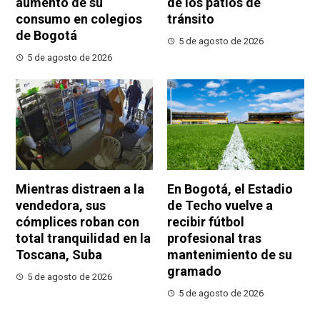
aumento de su
de los patios de
consumo en colegios
tránsito
de Bogotá
5 de agosto de 2026
5 de agosto de 2026
Mientras distraen a la
En Bogotá, el Estadio
vendedora, sus
de Techo vuelve a
cómplices roban con
recibir fútbol
total tranquilidad en la
profesional tras
Toscana, Suba
mantenimiento de su
gramado
5 de agosto de 2026
5 de agosto de 2026