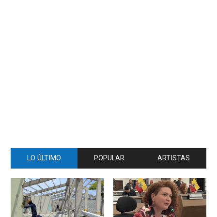
LO ÚLTIMO
POPULAR
ARTISTAS