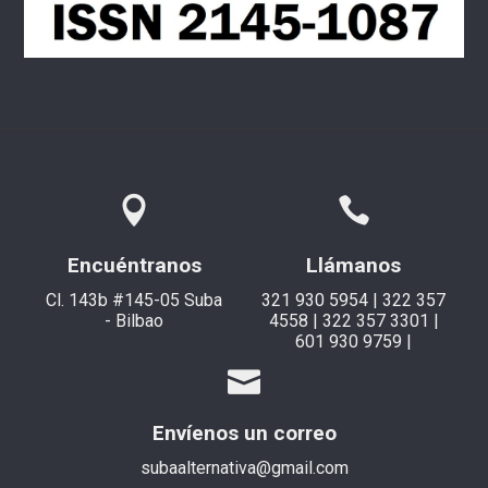
Encuéntranos
Llámanos
Cl. 143b #145-05 Suba
321 930 5954 | 322 357
- Bilbao
4558 | 322 357 3301 |
601 930 9759 |
Envíenos un correo
subaalternativa@gmail.com