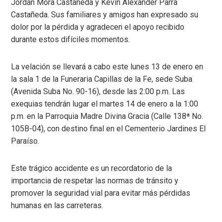
Jordán Mora Castañeda y Kevin Alexander Parra
Castañeda. Sus familiares y amigos han expresado su
dolor por la pérdida y agradecen el apoyo recibido
durante estos difíciles momentos.
La velación se llevará a cabo este lunes 13 de enero en
la sala 1 de la Funeraria Capillas de la Fe, sede Suba
(Avenida Suba No. 90-16), desde las 2:00 p.m. Las
exequias tendrán lugar el martes 14 de enero a la 1:00
p.m. en la Parroquia Madre Divina Gracia (Calle 138ª No.
105B-04), con destino final en el Cementerio Jardines El
Paraíso.
Este trágico accidente es un recordatorio de la
importancia de respetar las normas de tránsito y
promover la seguridad vial para evitar más pérdidas
humanas en las carreteras.