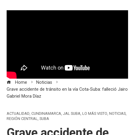
Home
Noticias
Grave accidente de tránsito en la vía Cota-Suba: falleció Jairo
Gabriel Mora Díaz
ACTUALIDAD
,
CUNDINAMARCA
,
JAL SUBA
,
LO MÁS VISTO
,
NOTICIAS
,
REGIÓN CENTRAL
,
SUBA
Grave accidente de