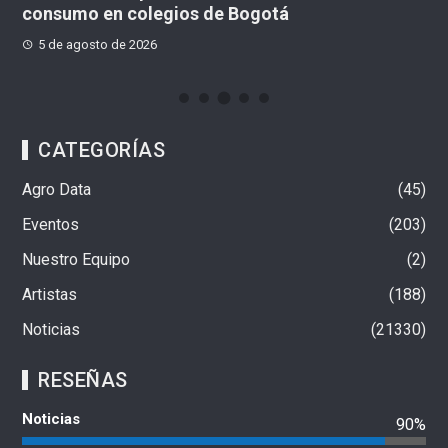
consumo en colegios de Bogotá
tr
5 de agosto de 2026
CATEGORÍAS
Agro Data
45
Eventos
203
Nuestro Equipo
2
Artistas
188
Noticias
21330
RESEÑAS
Noticias
90%