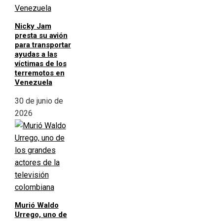
Nicky Jam
presta su avión
para transportar
ayudas a las
víctimas de los
terremotos en
Venezuela
30 de junio de
2026
Murió Waldo
Urrego, uno de