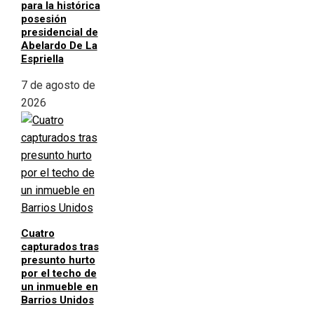
para la histórica
posesión
presidencial de
Abelardo De La
Espriella
7 de agosto de
2026
Cuatro
capturados tras
presunto hurto
por el techo de
un inmueble en
Barrios Unidos