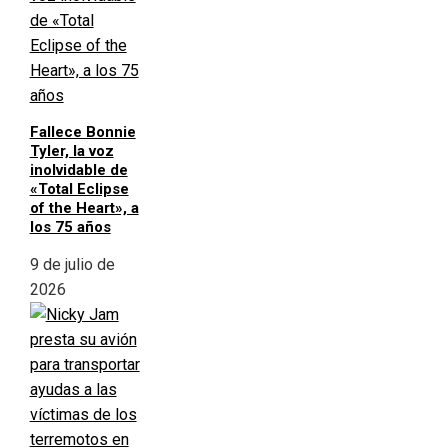
Fallece Bonnie
Tyler, la voz
inolvidable de
«Total Eclipse
of the Heart», a
los 75 años
9 de julio de
2026