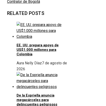
Contralor de Bogotá
RELATED POSTS
EE. UU. prepara apoyo de
US$1.000 millones para
Colombia
Aura Nelly Díaz
7 de agosto de
2026
De la Espriella anuncia
megacárceles para
delincuentes peligrosos