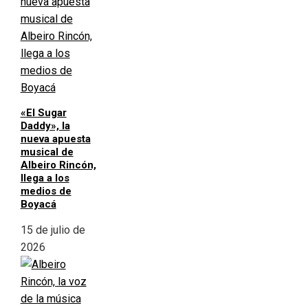
«El Sugar
Daddy», la
nueva apuesta
musical de
Albeiro Rincón,
llega a los
medios de
Boyacá
15 de julio de
2026