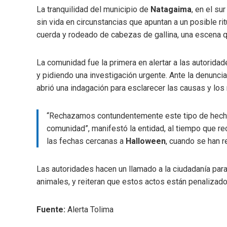
La tranquilidad del municipio de
Natagaima
, en el su
sin vida en circunstancias que apuntan a un posible ri
cuerda y rodeado de cabezas de gallina, una escena q
La comunidad fue la primera en alertar a las autorida
y pidiendo una investigación urgente. Ante la denuncia
abrió una indagación para esclarecer las causas y los
“Rechazamos contundentemente este tipo de hechos 
comunidad”, manifestó la entidad, al tiempo que re
las fechas cercanas a
Halloween
, cuando se han r
Las autoridades hacen un llamado a la ciudadanía para 
animales, y reiteran que estos actos están penalizado
Fuente:
Alerta Tolima