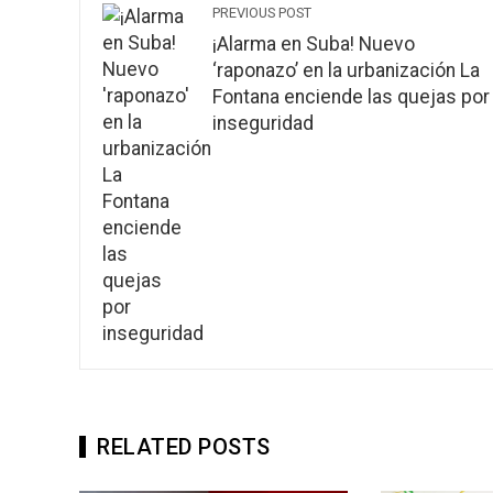
PREVIOUS POST
¡Alarma en Suba! Nuevo
‘raponazo’ en la urbanización La
Fontana enciende las quejas por
inseguridad
RELATED POSTS