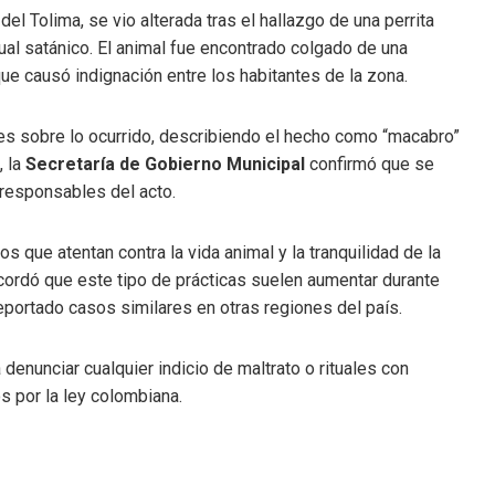
r del Tolima, se vio alterada tras el hallazgo de una perrita
tual satánico. El animal fue encontrado colgado de una
ue causó indignación entre los habitantes de la zona.
des sobre lo ocurrido, describiendo el hecho como “macabro”
, la
Secretaría de Gobierno Municipal
confirmó que se
 responsables del acto.
que atentan contra la vida animal y la tranquilidad de la
cordó que este tipo de prácticas suelen aumentar durante
eportado casos similares en otras regiones del país.
denunciar cualquier indicio de maltrato o rituales con
s por la ley colombiana.