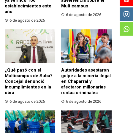
ya verificó 106
advertencia sobre el
establecimientos este
Multicampus
año
6 de agosto de 2026
6 de agosto de 2026
¿Qué pasó con el
Autoridades asestaron
Multicampus de Suba?
golpe a la minería ilegal
Concejal denunció
en Chaparral y
incumplimientos en la
afectaron millonarias
obra
rentas criminales
6 de agosto de 2026
6 de agosto de 2026