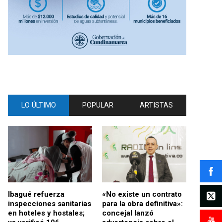
LO ÚLTIMO
POPULAR
ARTISTAS
Ibagué refuerza
«No existe un contrato
inspecciones sanitarias
para la obra definitiva»:
en hoteles y hostales;
concejal lanzó