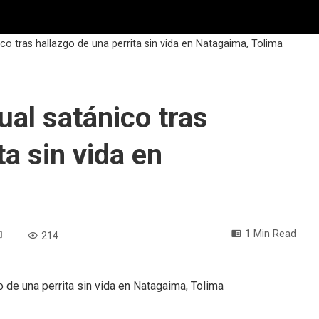
nico tras hallazgo de una perrita sin vida en Natagaima, Tolima
tual satánico tras
ta sin vida en
1 Min Read
214