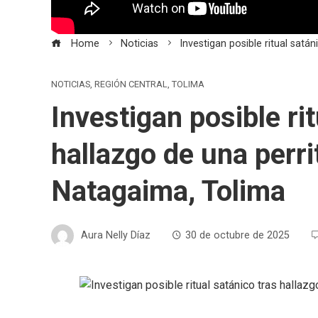
Home
Noticias
Investigan posible ritual satá
NOTICIAS
,
REGIÓN CENTRAL
,
TOLIMA
Investigan posible ri
hallazgo de una perri
Natagaima, Tolima
Aura Nelly Díaz
30 de octubre de 2025