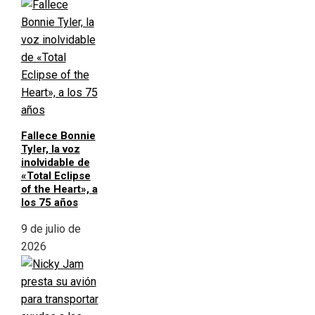
Fallece Bonnie
Tyler, la voz
inolvidable de
«Total Eclipse
of the Heart», a
los 75 años
9 de julio de
2026