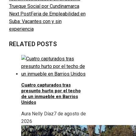
Trueque Social por Cundinamarca
Next Post
Feria de Empleabilidad en
Suba: Vacantes con y sin
experiencia
RELATED POSTS
Cuatro capturados tras
presunto hurto por el techo
de un inmueble en Barrios
Unidos
Aura Nelly Díaz
7 de agosto de
2026