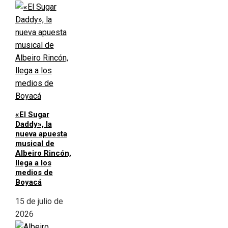
«El Sugar
Daddy», la
nueva apuesta
musical de
Albeiro Rincón,
llega a los
medios de
Boyacá
15 de julio de
2026