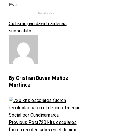
Ciclismo
juan david cardenas
suesca
luto
By Cristian Duvan Muñoz
Martinez
Previous Post
720 kits escolares
fueron recolectados en el décimo