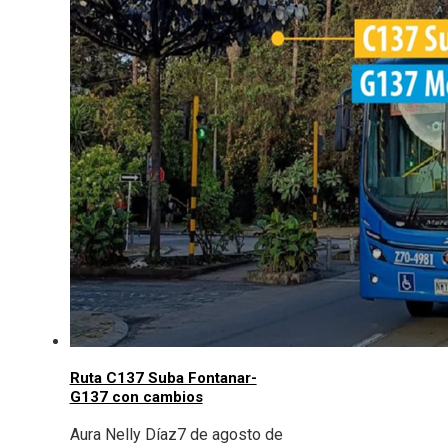
Ruta C137 Suba Fontanar-
G137 con cambios
Aura Nelly Díaz
7 de agosto de