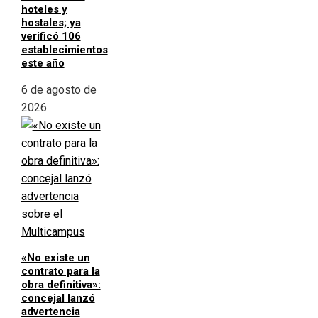
hoteles y
hostales; ya
verificó 106
establecimientos
este año
6 de agosto de
2026
«No existe un
contrato para la
obra definitiva»:
concejal lanzó
advertencia