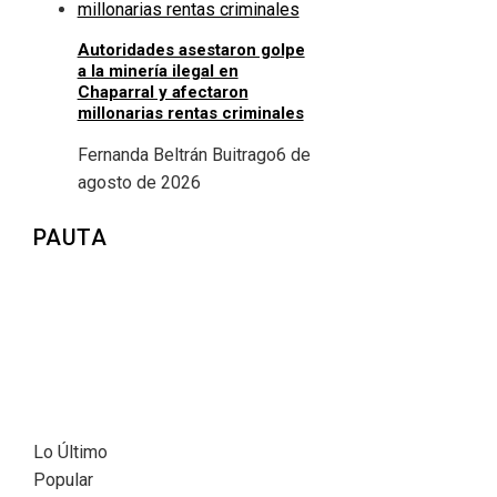
Autoridades asestaron golpe
a la minería ilegal en
Chaparral y afectaron
millonarias rentas criminales
Fernanda Beltrán Buitrago
6 de
agosto de 2026
PAUTA
Lo Último
Popular