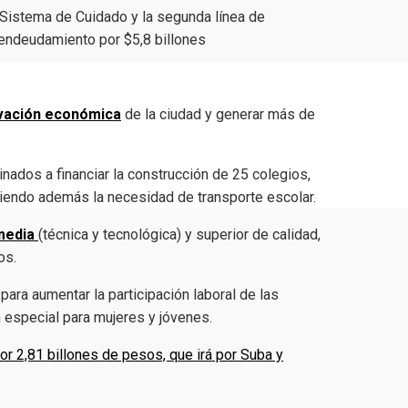
vación económica
de la ciudad y generar más de
nados a financiar la construcción de 25 colegios,
ciendo además la necesidad de transporte escolar.
media
(técnica y tecnológica) y superior de calidad,
os.
para aumentar la participación laboral de las
 especial para mujeres y jóvenes.
or 2,81 billones de pesos, que irá por Suba y