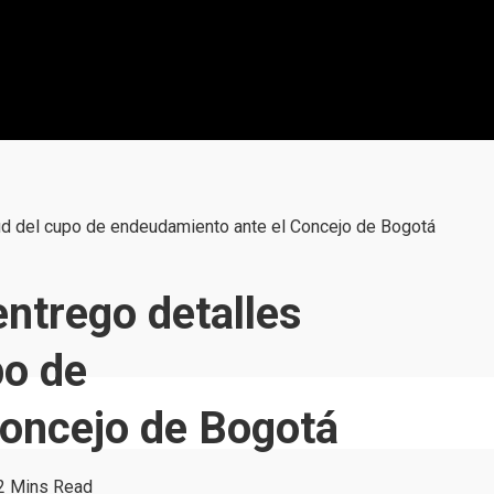
tud del cupo de endeudamiento ante el Concejo de Bogotá
ntrego detalles
po de
Concejo de Bogotá
2 Mins Read