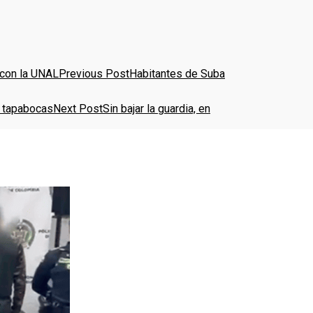
Previous Post
Habitantes de Suba
Next Post
Sin bajar la guardia, en