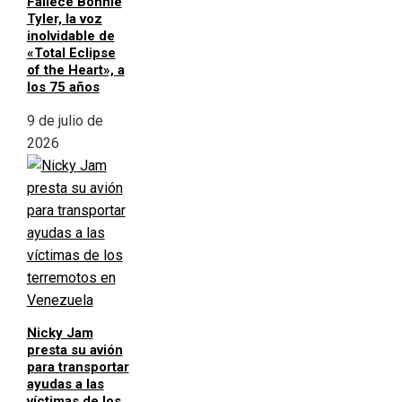
Fallece Bonnie
Tyler, la voz
inolvidable de
«Total Eclipse
of the Heart», a
los 75 años
9 de julio de
2026
Nicky Jam
presta su avión
para transportar
ayudas a las
víctimas de los