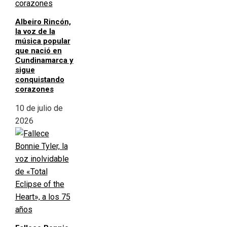
Albeiro Rincón,
la voz de la
música popular
que nació en
Cundinamarca y
sigue
conquistando
corazones
10 de julio de
2026