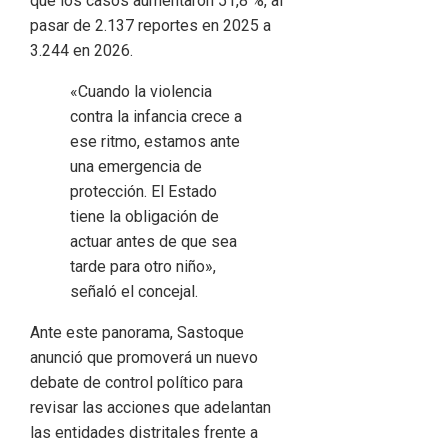
que los casos aumentaron 51,8 %, al
pasar de 2.137 reportes en 2025 a
3.244 en 2026.
«Cuando la violencia
contra la infancia crece a
ese ritmo, estamos ante
una emergencia de
protección. El Estado
tiene la obligación de
actuar antes de que sea
tarde para otro niño»,
señaló el concejal.
Ante este panorama, Sastoque
anunció que promoverá un nuevo
debate de control político para
revisar las acciones que adelantan
las entidades distritales frente a