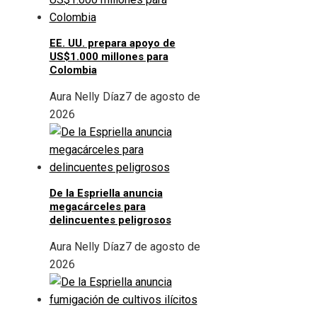
EE. UU. prepara apoyo de
US$1.000 millones para
Colombia
Aura Nelly Díaz
7 de agosto de
2026
De la Espriella anuncia
megacárceles para
delincuentes peligrosos
Aura Nelly Díaz
7 de agosto de
2026