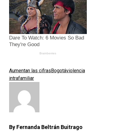
Aumentan las cifras
Bogotá
violencia
intrafamiliar
By Fernanda Beltrán Buitrago