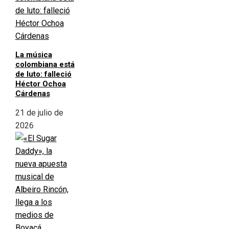
La música
colombiana está
de luto: falleció
Héctor Ochoa
Cárdenas
21 de julio de
2026