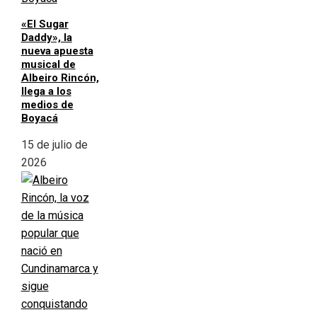
«El Sugar
Daddy», la
nueva apuesta
musical de
Albeiro Rincón,
llega a los
medios de
Boyacá
15 de julio de
2026