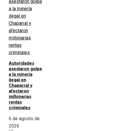
Autoridades
asestaron golpe
a la minería
ilegal en
Chaparral y
afectaron
millonarias
rentas
criminales
6 de agosto de
2026