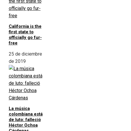
California is the
first state to
officially go fur-
free
25 de diciembre
de 2019
La música
colombiana está
de luto: falleció
Héctor Ochoa
Cárdenas