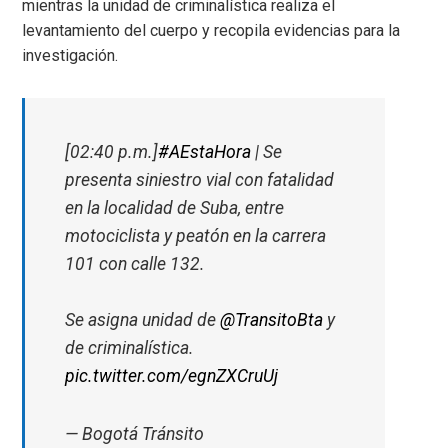
mientras la unidad de criminalística realiza el
levantamiento del cuerpo y recopila evidencias para la
investigación.
[02:40 p.m.]
#AEstaHora
| Se
presenta siniestro vial con fatalidad
en la localidad de Suba, entre
motociclista y peatón en la carrera
101 con calle 132.
Se asigna unidad de
@TransitoBta
y
de criminalística.
pic.twitter.com/egnZXCruUj
— Bogotá Tránsito