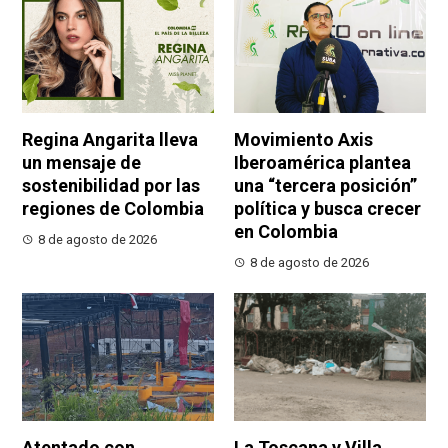
Regina Angarita lleva
Movimiento Axis
un mensaje de
Iberoamérica plantea
sostenibilidad por las
una “tercera posición”
regiones de Colombia
política y busca crecer
en Colombia
8 de agosto de 2026
8 de agosto de 2026
Atentado con
La Toscana y Villa