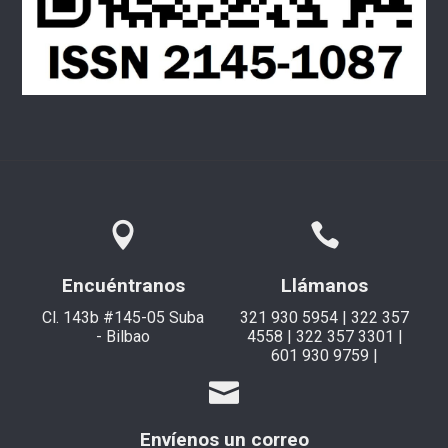
Encuéntranos
Llámanos
Cl. 143b #145-05 Suba
321 930 5954 | 322 357
- Bilbao
4558 | 322 357 3301 |
601 930 9759 |
Envíenos un correo