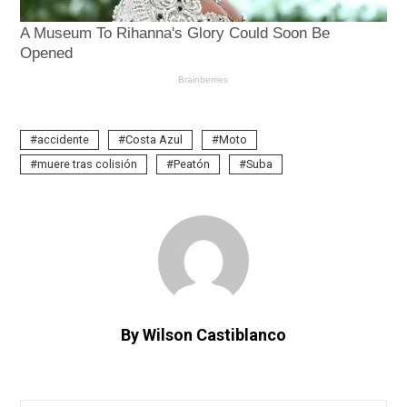
accidente
Costa Azul
Moto
muere tras colisión
Peatón
Suba
By Wilson Castiblanco