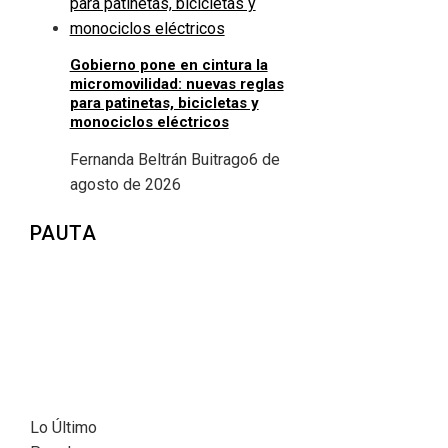
Gobierno pone en cintura la
micromovilidad: nuevas reglas
para patinetas, bicicletas y
monociclos eléctricos
Fernanda Beltrán Buitrago
6 de
agosto de 2026
PAUTA
Lo Último