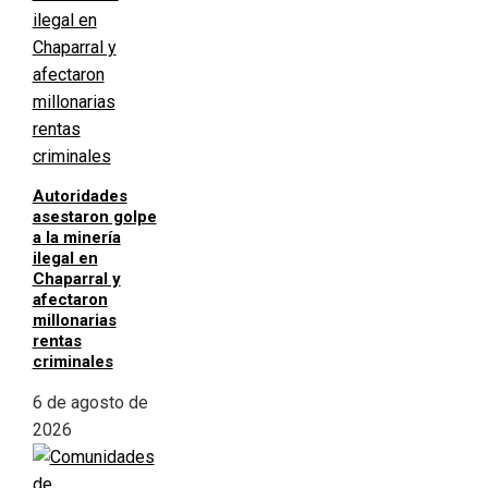
Autoridades
asestaron golpe
a la minería
ilegal en
Chaparral y
afectaron
millonarias
rentas
criminales
6 de agosto de
2026