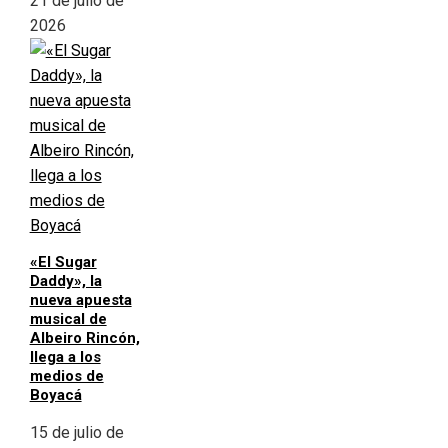
21 de julio de
2026
«El Sugar
Daddy», la
nueva apuesta
musical de
Albeiro Rincón,
llega a los
medios de
Boyacá
15 de julio de