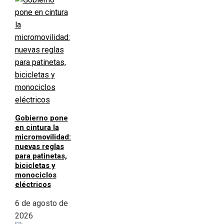
Gobierno pone
en cintura la
micromovilidad:
nuevas reglas
para patinetas,
bicicletas y
monociclos
eléctricos
6 de agosto de
2026