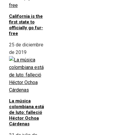
California is the
first state to
officially go fur-
free
25 de diciembre
de 2019
La música
colombiana está
de luto: falleció
Héctor Ochoa
Cárdenas