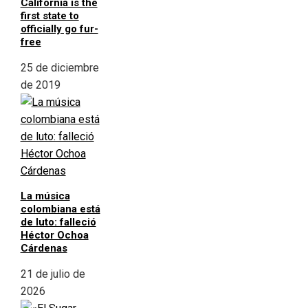
California is the
first state to
officially go fur-
free
25 de diciembre
de 2019
La música
colombiana está
de luto: falleció
Héctor Ochoa
Cárdenas
21 de julio de
2026