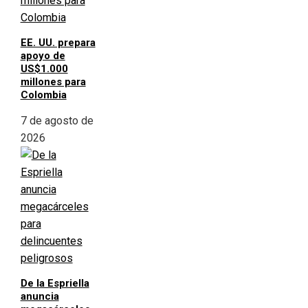
EE. UU. prepara
apoyo de
US$1.000
millones para
Colombia
7 de agosto de
2026
De la Espriella
anuncia