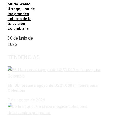
Murió Waldo
Urrego, uno de
los grandes
actores de la
televisión
colombiana
30 de junio de
2026
TENDENCIAS
EE. UU. prepara apoyo de US$1.000 millones para
Colombia
7 de agosto de 2026