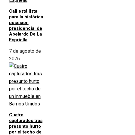
Cali está lista
para la histórica
posesión
presidencial de
Abelardo De La
Espriella
7 de agosto de
2026
Cuatro
capturados tras
presunto hurto
por el techo de