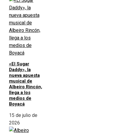
«El Sugar
Daddy», la
nueva apuesta
musical de
Albeiro Rincón,
llega a los
medios de
Boyacá
15 de julio de
2026