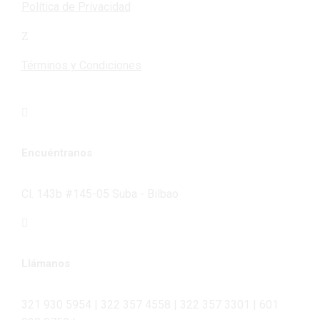
Política de Privacidad
Términos y Condiciones
Encuéntranos
Cl. 143b #145-05 Suba - Bilbao
Llámanos
321 930 5954 | 322 357 4558 | 322 357 3301 | 601