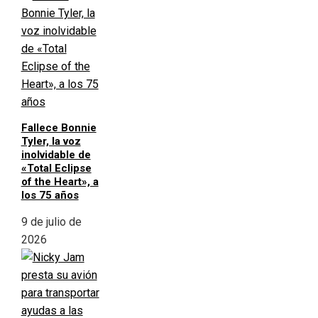
Fallece Bonnie
Tyler, la voz
inolvidable de
«Total Eclipse
of the Heart», a
los 75 años
9 de julio de
2026