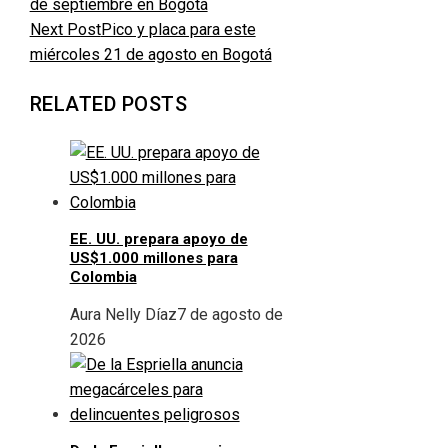
Next Post
Pico y placa para este
miércoles 21 de agosto en Bogotá
RELATED POSTS
EE. UU. prepara apoyo de
US$1.000 millones para
Colombia
Aura Nelly Díaz
7 de agosto de
2026