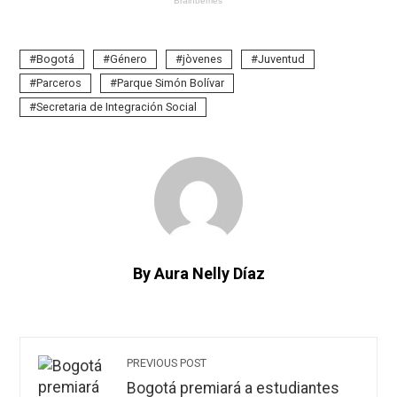
Bogotá
Género
jòvenes
Juventud
Parceros
Parque Simón Bolívar
Secretaria de Integración Social
By Aura Nelly Díaz
PREVIOUS POST
Bogotá premiará a estudiantes