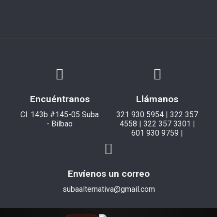
Encuéntranos
Llámanos
Cl. 143b #145-05 Suba
321 930 5954 | 322 357
- Bilbao
4558 | 322 357 3301 |
601 930 9759 |
Envíenos un correo
subaalternativa@gmail.com