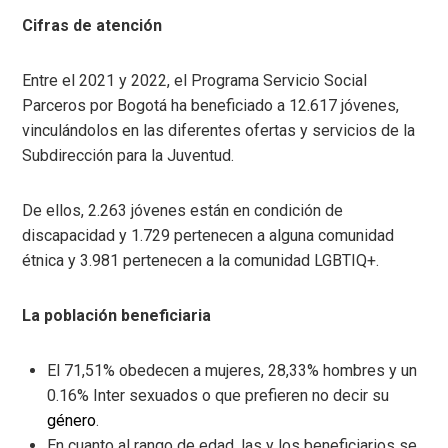
Cifras de atención
Entre el 2021 y 2022, el Programa Servicio Social
Parceros por Bogotá ha beneficiado a 12.617 jóvenes,
vinculándolos en las diferentes ofertas y servicios de la
Subdirección para la Juventud.
De ellos, 2.263 jóvenes están en condición de
discapacidad y 1.729 pertenecen a alguna comunidad
étnica y 3.981 pertenecen a la comunidad LGBTIQ+.
La población beneficiaria
El 71,51% obedecen a mujeres, 28,33% hombres y un
0.16% Inter sexuados o que prefieren no decir su
género
.
En cuanto al rango de edad, las y los beneficiarios se