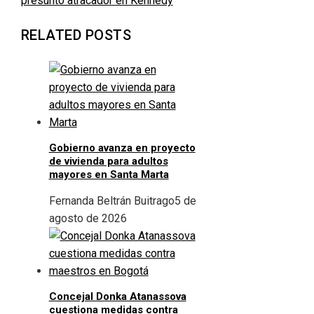
presunto atracador en Kennedy
RELATED POSTS
Gobierno avanza en proyecto
de vivienda para adultos
mayores en Santa Marta
Fernanda Beltrán Buitrago
5 de
agosto de 2026
Concejal Donka Atanassova
cuestiona medidas contra