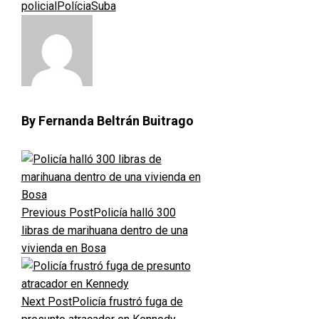
policial
Polícia
Suba
By Fernanda Beltrán Buitrago
Previous Post
Policía halló 300
libras de marihuana dentro de una
vivienda en Bosa
Next Post
Policía frustró fuga de