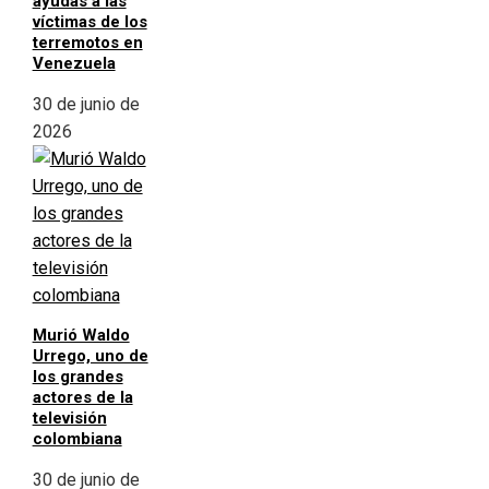
ayudas a las
víctimas de los
terremotos en
Venezuela
30 de junio de
2026
Murió Waldo
Urrego, uno de
los grandes
actores de la
televisión
colombiana
30 de junio de