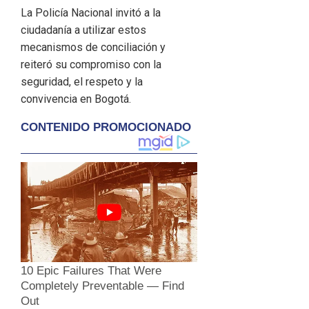
La Policía Nacional invitó a la
ciudadanía a utilizar estos
mecanismos de conciliación y
reiteró su compromiso con la
seguridad, el respeto y la
convivencia en Bogotá.