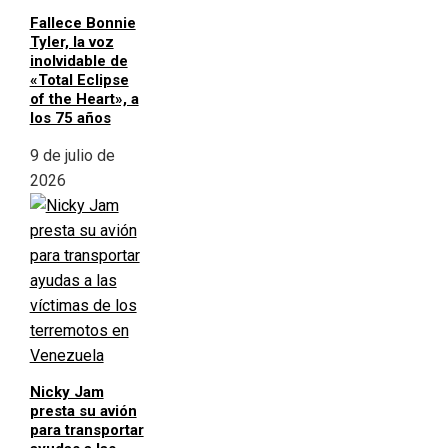
Fallece Bonnie
Tyler, la voz
inolvidable de
«Total Eclipse
of the Heart», a
los 75 años
9 de julio de
2026
Nicky Jam
presta su avión
para transportar