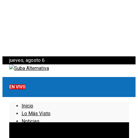
jueves, agosto 6
EN VIVO
Inicio
Lo Más Visto
Noticias
Informativo
Noticias Internacionales