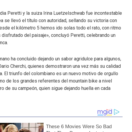
udia Peretti y la suiza Irina Luetzelschwab fue incontestable
 se llevó el título con autoridad, sellando su victoria con
desde el kilómetro 5 hemos ido solas todo el rato, con ritmo
 disfrutado del paisaje», concluyó Peretti, celebrando un
nca.
mano ha concluido dejando un sabor agridulce para algunos,
Dario Cherchi, quienes demostraron una vez más su calidad
. El triunfo del colombiano es un nuevo motivo de orgullo
no de los grandes referentes del mountain bike a nivel
gro de su campeón, quien sigue dejando huella en cada