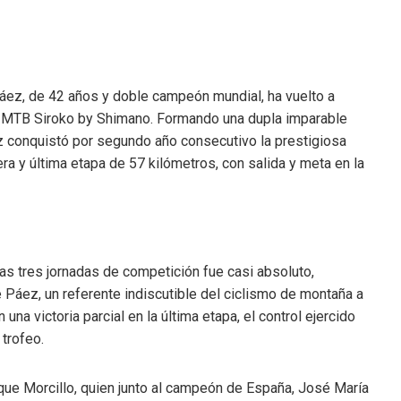
áez, de 42 años y doble campeón mundial, ha vuelto a
iza MTB Siroko by Shimano. Formando una dupla imparable
ez conquistó por segundo año consecutivo la prestigiosa
ra y última etapa de 57 kilómetros, con salida y meta en la
 las tres jornadas de competición fue casi absoluto,
 Páez, un referente indiscutible del ciclismo de montaña a
 una victoria parcial en la última etapa, el control ejercido
 trofeo.
Enrique Morcillo, quien junto al campeón de España, José María