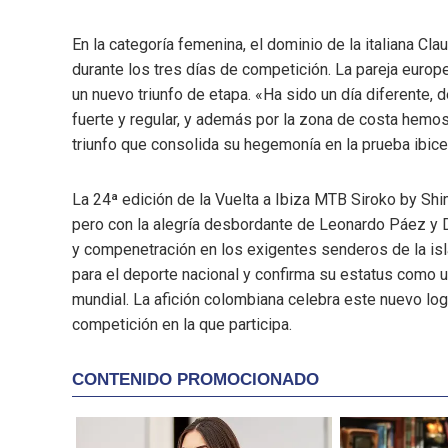
En la categoría femenina, el dominio de la italiana Cla
durante los tres días de competición. La pareja europea
un nuevo triunfo de etapa. «Ha sido un día diferente, 
fuerte y regular, y además por la zona de costa hemos
triunfo que consolida su hegemonía en la prueba ibice
La 24ª edición de la Vuelta a Ibiza MTB Siroko by Shi
pero con la alegría desbordante de Leonardo Páez y 
y compenetración en los exigentes senderos de la isla
para el deporte nacional y confirma su estatus como u
mundial. La afición colombiana celebra este nuevo lo
competición en la que participa.