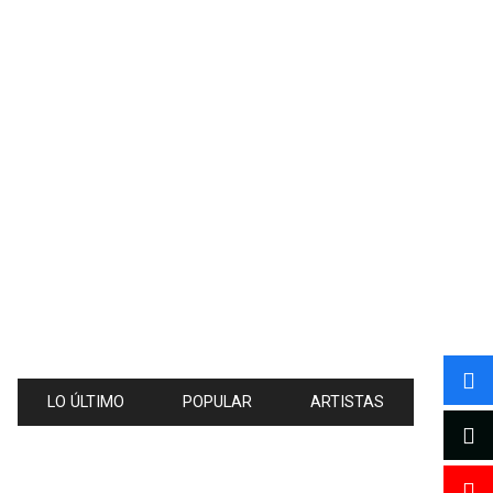
LO ÚLTIMO
POPULAR
ARTISTAS