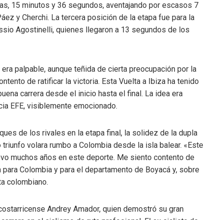
ras, 15 minutos y 36 segundos, aventajando por escasos 7
z y Cherchi. La tercera posición de la etapa fue para la
essio Agostinelli, quienes llegaron a 13 segundos de los
 era palpable, aunque teñida de cierta preocupación por la
tento de ratificar la victoria. Esta Vuelta a Ibiza ha tenido
na carrera desde el inicio hasta el final. La idea era
ncia EFE, visiblemente emocionado.
es de los rivales en la etapa final, la solidez de la dupla
triunfo volara rumbo a Colombia desde la isla balear. «Este
levo muchos años en este deporte. Me siento contento de
ién para Colombia y para el departamento de Boyacá y, sobre
sta colombiano.
l costarricense Andrey Amador, quien demostró su gran