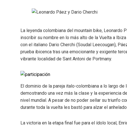
La leyenda colombiana del mountain bike, Leonardo P
inscribir su nombre en lo más alto de la Vuelta a Ib
con el italiano Dario Cherchi (Soudal Leecougan), Pá
prueba ibicenca tras una emocionante y exigente terce
vibrante localidad de Sant Antoni de Portmany.
El dominio de la pareja italo-colombiana a lo largo de
demostrando una vez más la clase y la experiencia de
nivel mundial. A pesar de no poder sellar su triunfo con
durante toda la vuelta les bastó para alzar el anhelado
La victoria en la etapa final fue para el ídolo local, 