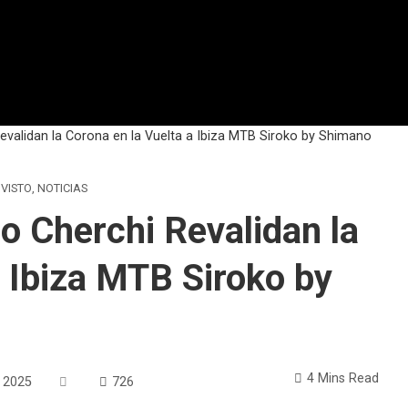
evalidan la Corona en la Vuelta a Ibiza MTB Siroko by Shimano
 VISTO
,
NOTICIAS
o Cherchi Revalidan la
a Ibiza MTB Siroko by
4 Mins Read
e 2025
726