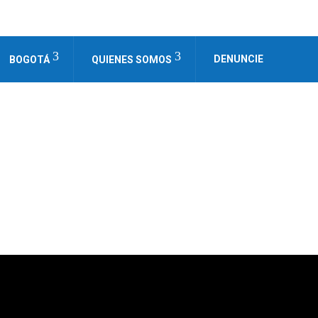
DENUNCIE
BOGOTÁ
QUIENES SOMOS