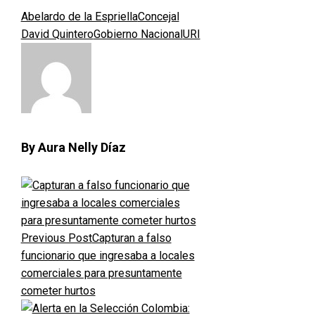
Abelardo de la Espriella
Concejal
David Quintero
Gobierno Nacional
URI
By Aura Nelly Díaz
Previous Post
Capturan a falso
funcionario que ingresaba a locales
comerciales para presuntamente
cometer hurtos