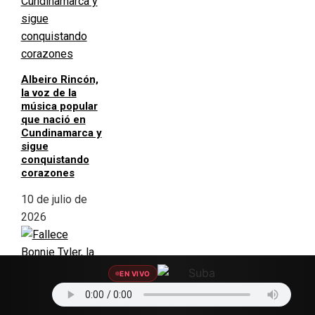
Albeiro Rincón,
la voz de la
música popular
que nació en
Cundinamarca y
sigue
conquistando
corazones
10 de julio de
2026
EN VIVO