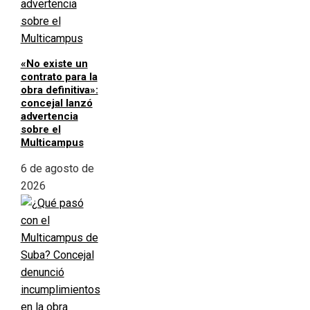
«No existe un
contrato para la
obra definitiva»:
concejal lanzó
advertencia
sobre el
Multicampus
6 de agosto de
2026