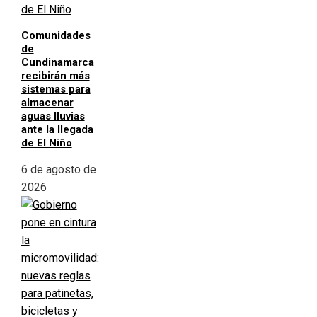
Comunidades
de
Cundinamarca
recibirán más
sistemas para
almacenar
aguas lluvias
ante la llegada
de El Niño
6 de agosto de
2026