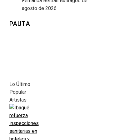
Fernanda Beltrán Buitrago
6 de
agosto de 2026
PAUTA
Lo Último
Popular
Artistas