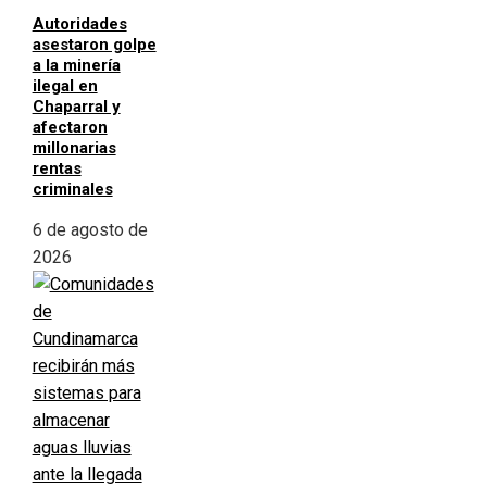
Autoridades
asestaron golpe
a la minería
ilegal en
Chaparral y
afectaron
millonarias
rentas
criminales
6 de agosto de
2026