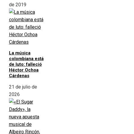
de 2019
La música
colombiana está
de luto: falleció
Héctor Ochoa
Cárdenas
21 de julio de
2026