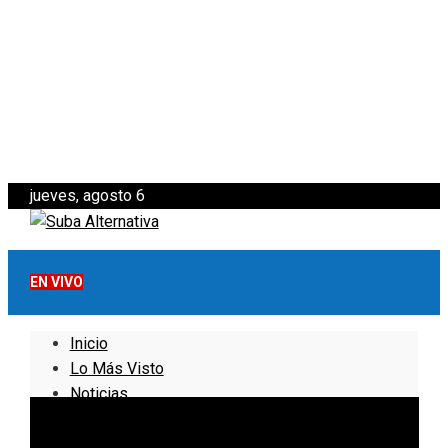
jueves, agosto 6
EN VIVO
Inicio
Lo Más Visto
Noticias
Informativo
Noticias Internacionales