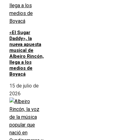
«El Sugar
Daddy», la
nueva apuesta
musical de
Albeiro Rincón,
llega a los
medios de
Boyacá
15 de julio de
2026