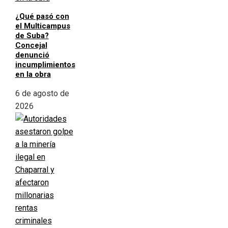
¿Qué pasó con
el Multicampus
de Suba?
Concejal
denunció
incumplimientos
en la obra
6 de agosto de
2026