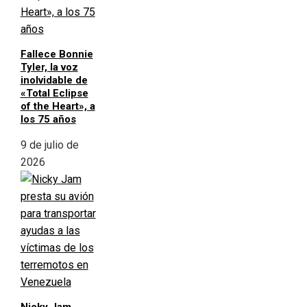
Fallece Bonnie
Tyler, la voz
inolvidable de
«Total Eclipse
of the Heart», a
los 75 años
9 de julio de
2026