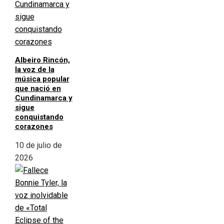
Albeiro Rincón,
la voz de la
música popular
que nació en
Cundinamarca y
sigue
conquistando
corazones
10 de julio de
2026