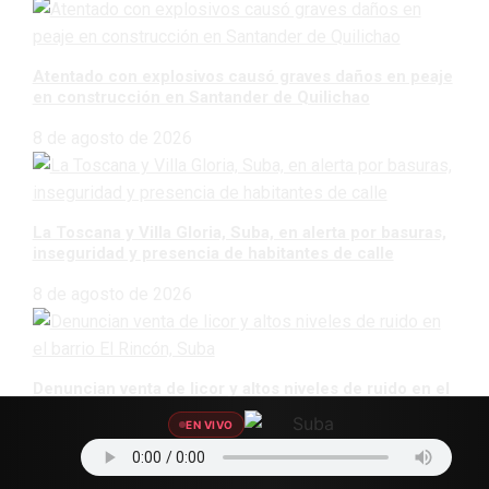
Atentado con explosivos causó graves daños en peaje
en construcción en Santander de Quilichao
8 de agosto de 2026
La Toscana y Villa Gloria, Suba, en alerta por basuras,
inseguridad y presencia de habitantes de calle
8 de agosto de 2026
Denuncian venta de licor y altos niveles de ruido en el
barrio El Rincón, Suba
EN VIVO
8 de agosto de 2026