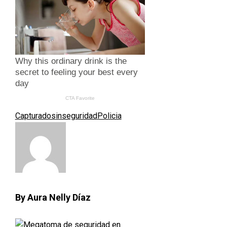
Capturados
inseguridad
Policia
By Aura Nelly Díaz