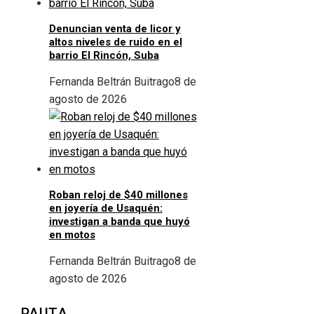
Denuncian venta de licor y
altos niveles de ruido en el
barrio El Rincón, Suba
Fernanda Beltrán Buitrago
8 de
agosto de 2026
Roban reloj de $40 millones
en joyería de Usaquén:
investigan a banda que huyó
en motos
Fernanda Beltrán Buitrago
8 de
agosto de 2026
PAUTA