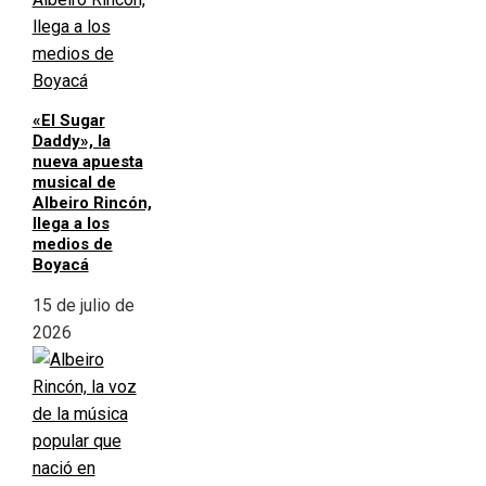
«El Sugar
Daddy», la
nueva apuesta
musical de
Albeiro Rincón,
llega a los
medios de
Boyacá
15 de julio de
2026