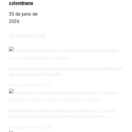
colombiana
30 de junio de
2026
TENDENCIAS
Regina Angarita lleva un mensaje de sostenibilidad por
las regiones de Colombia
8 de agosto de 2026
Movimiento Axis Iberoamérica plantea una “tercera
posición” política y busca crecer en Colombia
8 de agosto de 2026