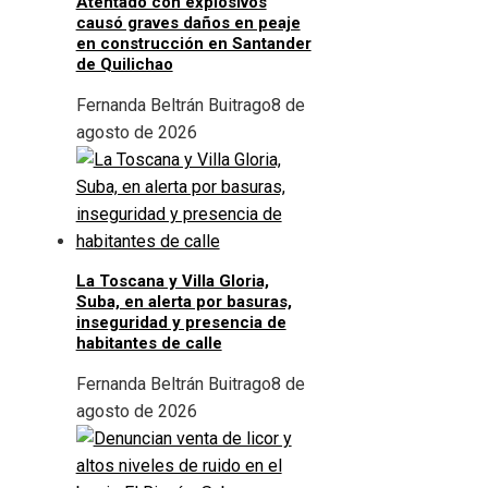
Atentado con explosivos
causó graves daños en peaje
en construcción en Santander
de Quilichao
Fernanda Beltrán Buitrago
8 de
agosto de 2026
La Toscana y Villa Gloria,
Suba, en alerta por basuras,
inseguridad y presencia de
habitantes de calle
Fernanda Beltrán Buitrago
8 de
agosto de 2026