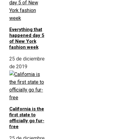
Everything that
happened day 5
of New York
fashion week
25 de diciembre
de 2019
California is the
first state to
officially go fur-
free
25 de diciembre