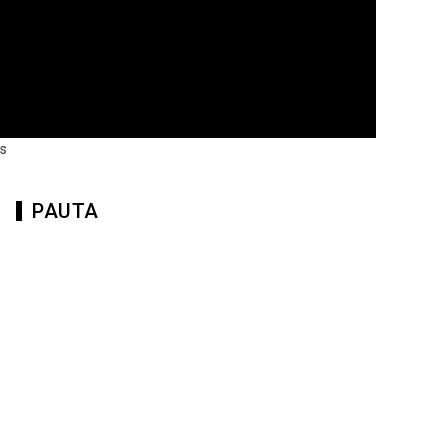
as
PAUTA