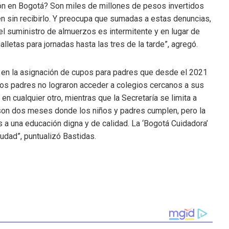
ión en Bogotá? Son miles de millones de pesos invertidos
en sin recibirlo. Y preocupa que sumadas a estas denuncias,
l suministro de almuerzos es intermitente y en lugar de
letas para jornadas hasta las tres de la tarde”, agregó.
a en la asignación de cupos para padres que desde el 2021
los padres no lograron acceder a colegios cercanos a sus
en cualquier otro, mientras que la Secretaría se limita a
 son dos meses donde los niños y padres cumplen, pero la
s a una educación digna y de calidad. La ‘Bogotá Cuidadora’
udad”, puntualizó Bastidas.