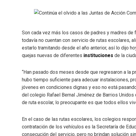
Son cada vez más los casos de padres y madres de fam
todavía no cuentan con servicio de rutas escolares, 
estarlo tramitando desde el año anterior, así lo dijo 
quejas nuevas de diferentes
instituciones
de la ciud
“Han pasado dos meses desde que regresaron a la p
hubo tiempo suficiente para adecuar instalaciones, pro
jóvenes en condiciones dignas y eso no está pasando
del colegio Rafael Bernal Jiménez de Barrios Unidos
de ruta escolar, lo preocupante es que todos ellos vive
En el caso de las rutas escolares, los colegios respo
contratación de los vehículos es la Secretaría de Educ
consecución del servicio, pero no brindan solución sin