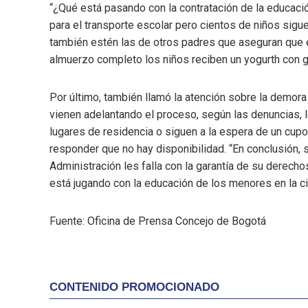
“¿Qué está pasando con la contratación de la educac
para el transporte escolar pero cientos de niños sigu
también estén las de otros padres que aseguran que e
almuerzo completo los niños reciben un yogurth con gal
Por último, también llamó la atención sobre la demor
vienen adelantando el proceso, según las denuncias, 
lugares de residencia o siguen a la espera de un cupo 
responder que no hay disponibilidad. “En conclusión,
Administración les falla con la garantía de su derecho
está jugando con la educación de los menores en la ci
Fuente: Oficina de Prensa Concejo de Bogotá