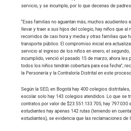
servicio, y se incumple, por lo que decenas de padres 
“Esas familias no aguantan más, muchos acudientes es
llevar y traer a sus hijos del colegio, hay niños que al
recorridos de casi hora y media y otras familias que h
transporte público. El compromiso inicial era actualizar
servicio al ingreso de los niños en enero; el segundo, 
incumplido, venció el pasado 15 de marzo; ahora les p
todos los niños tendrán cobertura para esa fecha”, r
la Personería y la Contraloría Distrital en este proceso
Según la SED, en Bogotá hay 400 colegios distritales,
escolar solo hay 143 colegios atendidos. Lo que se t
contratos por valor de $23.551.133.705; hay 797.030 e
estudiantes hay apenas 142 rutas (teniendo en cuent
estudiantes), se evidencia que las reclamaciones de