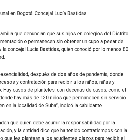
ilia que denuncian que sus hijos en colegios del Distrito
alimentación o permanecen sin obtener un cupo a pesar de
hoy la concejal Lucía Bastidas, quien conoció por lo menos 80
ad.
resencialidad, después de dos años de pandemia, donde
cesos y contratación para recibir a los niños, niñas y
. Hay casos de planteles, con decenas de casos, como el
 donde hay más de 130 niños que permanecen sin servicio
n en la localidad de Suba”, indicó la cabildante.
nden que quien debe asumir la responsabilidad por la
ación, y la entidad dice que ha tenido contratiempos con la
o que les plantean a los acudientes plazos para recibir el