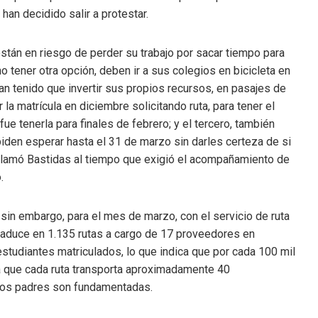
han decidido salir a protestar.
tán en riesgo de perder su trabajo por sacar tiempo para
 no tener otra opción, deben ir a sus colegios en bicicleta en
an tenido que invertir sus propios recursos, en pasajes de
 la matrícula en diciembre solicitando ruta, para tener el
fue tenerla para finales de febrero; y el tercero, también
iden esperar hasta el 31 de marzo sin darles certeza de si
eclamó Bastidas al tiempo que exigió el acompañamiento de
.
 sin embargo, para el mes de marzo, con el servicio de ruta
raduce en 1.135 rutas a cargo de 17 proveedores en
studiantes matriculados, lo que indica que por cada 100 mil
a que cada ruta transporta aproximadamente 40
 los padres son fundamentadas.