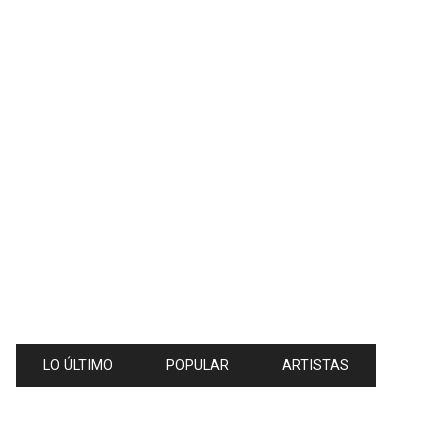
LO ÚLTIMO
POPULAR
ARTISTAS