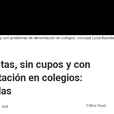
 y con problemas de alimentación en colegios: concejal Lucía Bastid
tas, sin cupos y con
ación en colegios:
das
3 Mins Read
668