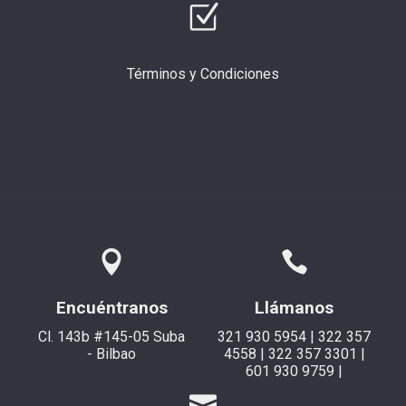
Términos y Condiciones
Encuéntranos
Llámanos
Cl. 143b #145-05 Suba
321 930 5954 | 322 357
- Bilbao
4558 | 322 357 3301 |
601 930 9759 |