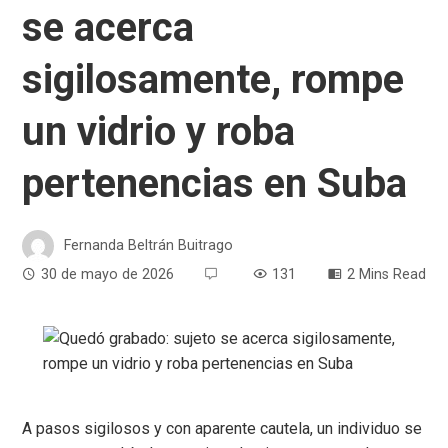
se acerca
sigilosamente, rompe
un vidrio y roba
pertenencias en Suba
Fernanda Beltrán Buitrago
30 de mayo de 2026
131
2 Mins Read
A pasos sigilosos y con aparente cautela, un individuo se