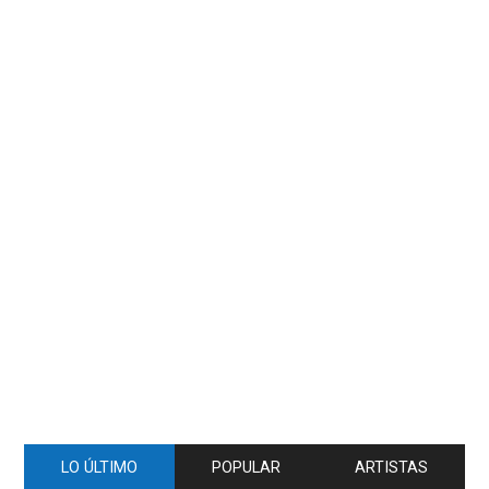
LO ÚLTIMO
POPULAR
ARTISTAS