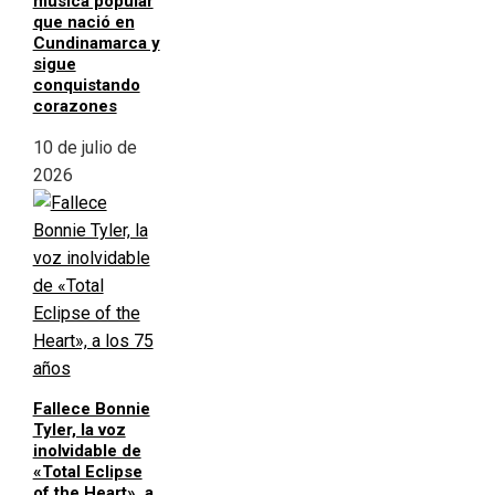
música popular
que nació en
Cundinamarca y
sigue
conquistando
corazones
10 de julio de
2026
Fallece Bonnie
Tyler, la voz
inolvidable de
«Total Eclipse
of the Heart», a