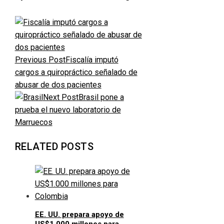
Previous Post
Fiscalía imputó
cargos a quiropráctico señalado de
abusar de dos pacientes
Next Post
Brasil pone a
prueba el nuevo laboratorio de
Marruecos
RELATED POSTS
EE. UU. prepara apoyo de
US$1.000 millones para