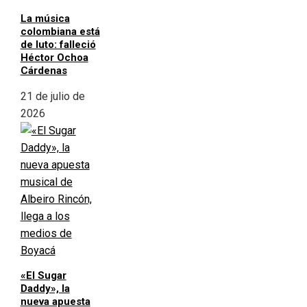
La música
colombiana está
de luto: falleció
Héctor Ochoa
Cárdenas
21 de julio de
2026
«El Sugar
Daddy», la
nueva apuesta