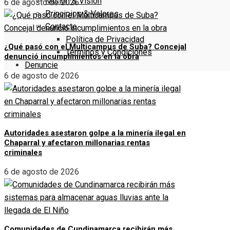
Misión & Visión
6 de agosto de 2026
Principios & Valores
Contacto
Política de Privacidad
¿Qué pasó con el Multicampus de Suba? Concejal
Términos y Condiciones
denunció incumplimientos en la obra
Denuncie
6 de agosto de 2026
Autoridades asestaron golpe a la minería ilegal en
Chaparral y afectaron millonarias rentas
criminales
6 de agosto de 2026
Comunidades de Cundinamarca recibirán más