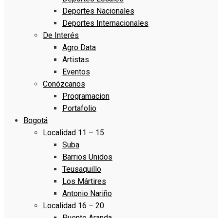
Deportes Nacionales
Deportes Internacionales
De Interés
Agro Data
Artistas
Eventos
Conózcanos
Programacion
Portafolio
Bogotá
Localidad 11 – 15
Suba
Barrios Unidos
Teusaquillo
Los Mártires
Antonio Nariño
Localidad 16 – 20
Puente Aranda