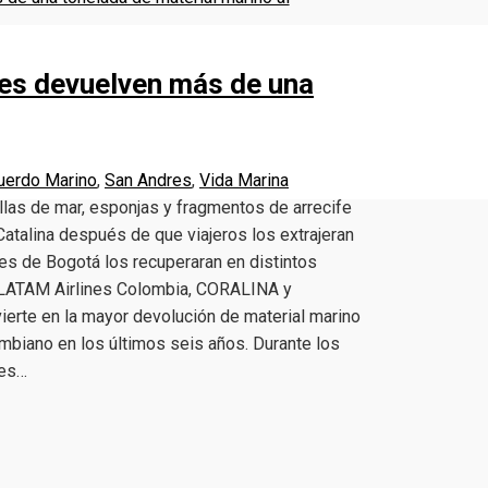
es devuelven más de una
uerdo Marino
,
San Andres
,
Vida Marina
llas de mar, esponjas y fragmentos de arrecife
Catalina después de que viajeros los extrajeran
es de Bogotá los recuperaran en distintos
on LATAM Airlines Colombia, CORALINA y
vierte en la mayor devolución de material marino
mbiano en los últimos seis años. Durante los
des…