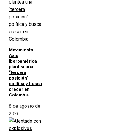
Movimiento
Axis
Iberoamérica
plantea una
“tercera
posición”
política y busca
crecer en
Colombia
8 de agosto de
2026