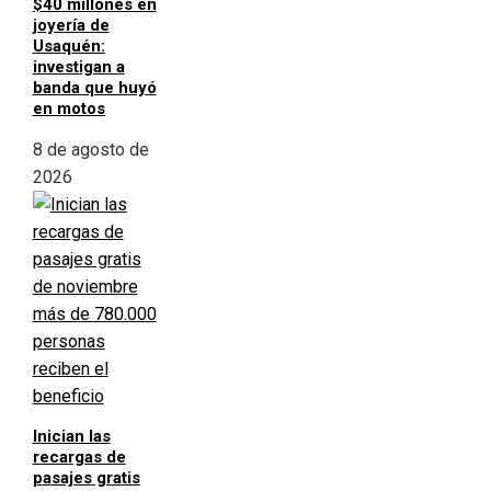
$40 millones en
joyería de
Usaquén:
investigan a
banda que huyó
en motos
8 de agosto de
2026
Inician las
recargas de
pasajes gratis