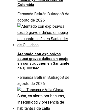
política y busca crecer en
Colombia
Fernanda Beltrán Buitrago
8 de
agosto de 2026
Atentado con explosivos
causó graves daños en peaje
en construcción en Santander
de Quilichao
Fernanda Beltrán Buitrago
8 de
agosto de 2026