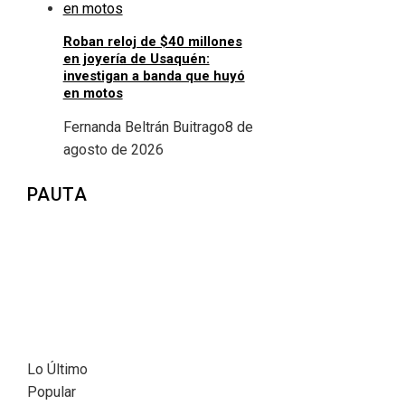
Roban reloj de $40 millones
en joyería de Usaquén:
investigan a banda que huyó
en motos
Fernanda Beltrán Buitrago
8 de
agosto de 2026
PAUTA
Lo Último
Popular