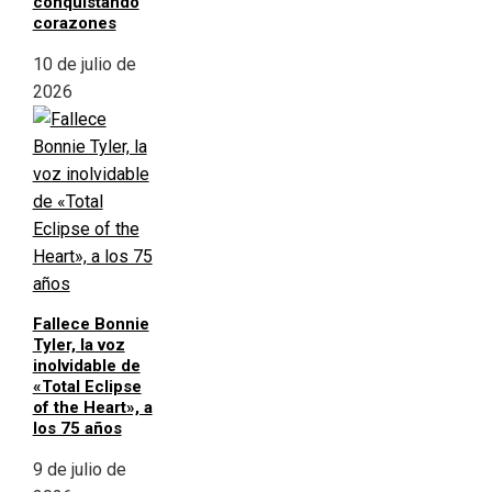
conquistando
corazones
10 de julio de
2026
Fallece Bonnie
Tyler, la voz
inolvidable de
«Total Eclipse
of the Heart», a
los 75 años
9 de julio de