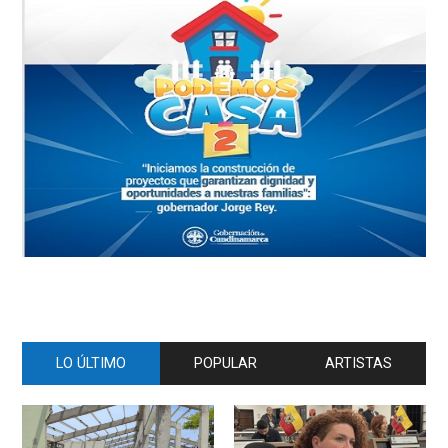
LO ÚLTIMO
POPULAR
ARTISTAS