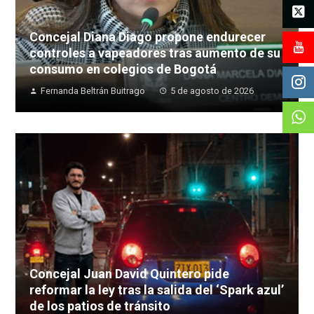
Concejal Diana Diago propone endurecer
controles a vapeadores tras aumento de su
consumo en colegios de Bogotá
Fernanda Beltrán Buitrago
5 de agosto de 2026
Concejal Juan David Quintero pide
reformar la ley tras la salida del ‘Spark azul’
de los patios de tránsito