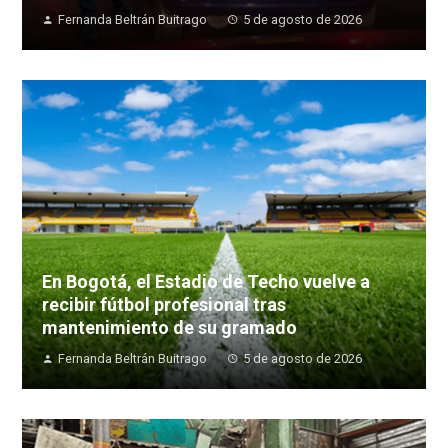
Fernanda Beltrán Buitrago
5 de agosto de 2026
En Bogotá, el Estadio de Techo vuelve a
recibir fútbol profesional tras
mantenimiento de su gramado
Fernanda Beltrán Buitrago
5 de agosto de 2026