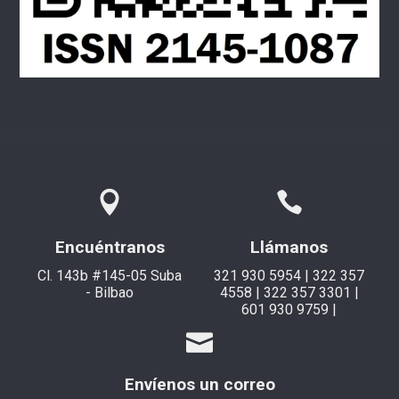
Encuéntranos
Llámanos
Cl. 143b #145-05 Suba
321 930 5954 | 322 357
- Bilbao
4558 | 322 357 3301 |
601 930 9759 |
Envíenos un correo