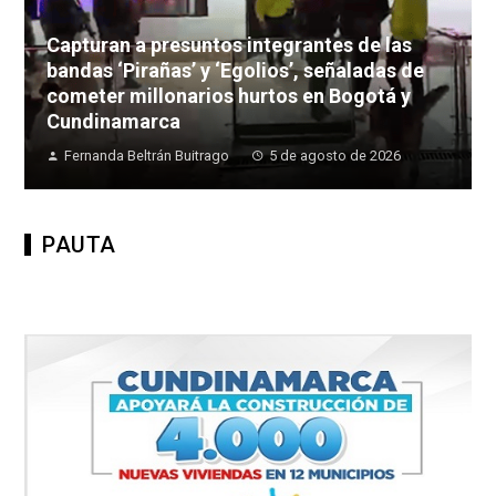
Capturan a presuntos integrantes de las
bandas ‘Pirañas’ y ‘Egolios’, señaladas de
cometer millonarios hurtos en Bogotá y
Cundinamarca
Fernanda Beltrán Buitrago
5 de agosto de 2026
PAUTA