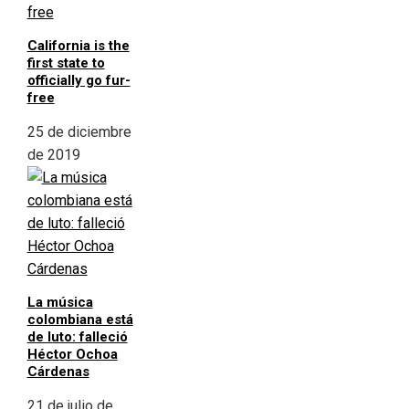
California is the
first state to
officially go fur-
free
25 de diciembre
de 2019
La música
colombiana está
de luto: falleció
Héctor Ochoa
Cárdenas
21 de julio de