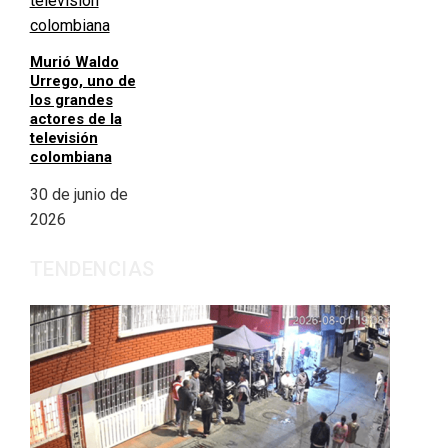
Murió Waldo
Urrego, uno de
los grandes
actores de la
televisión
colombiana
30 de junio de
2026
TENDENCIAS