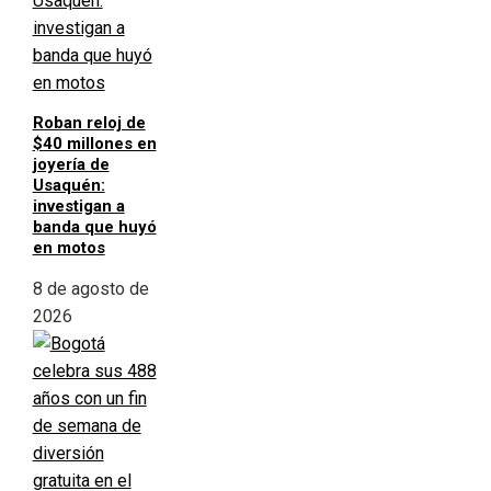
Roban reloj de
$40 millones en
joyería de
Usaquén:
investigan a
banda que huyó
en motos
8 de agosto de
2026