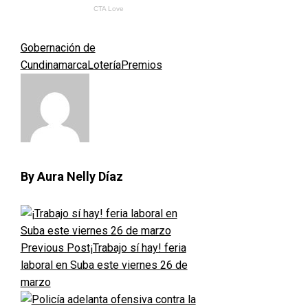
Gobernación de
Cundinamarca
Lotería
Premios
By Aura Nelly Díaz
Previous Post
¡Trabajo sí hay! feria
laboral en Suba este viernes 26 de
marzo