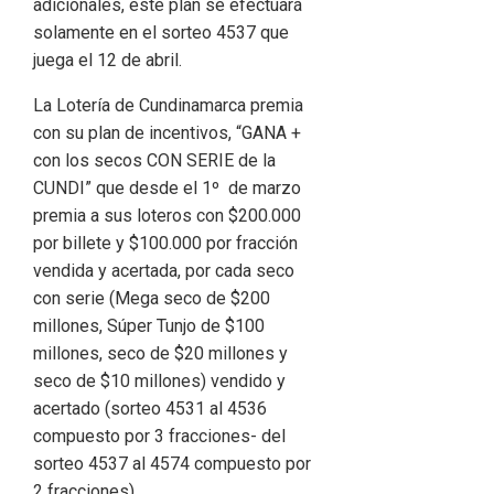
adicionales, este plan se efectuará
solamente en el sorteo 4537 que
juega el 12 de abril.
La Lotería de Cundinamarca premia
con su plan de incentivos, “GANA +
con los secos CON SERIE de la
CUNDI” que desde el 1º de marzo
premia a sus loteros con $200.000
por billete y $100.000 por fracción
vendida y acertada, por cada seco
con serie (Mega seco de $200
millones, Súper Tunjo de $100
millones, seco de $20 millones y
seco de $10 millones) vendido y
acertado (sorteo 4531 al 4536
compuesto por 3 fracciones- del
sorteo 4537 al 4574 compuesto por
2 fracciones).