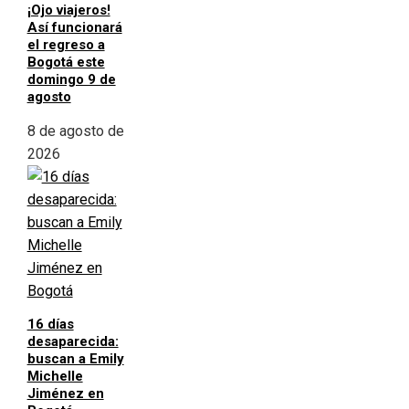
¡Ojo viajeros!
Así funcionará
el regreso a
Bogotá este
domingo 9 de
agosto
8 de agosto de
2026
16 días
desaparecida:
buscan a Emily
Michelle
Jiménez en