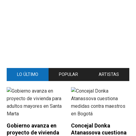
LO ÚLTIMO
POPULAR
ARTISTAS
Gobierno avanza en
Concejal Donka
proyecto de vivienda
Atanassova cuestiona