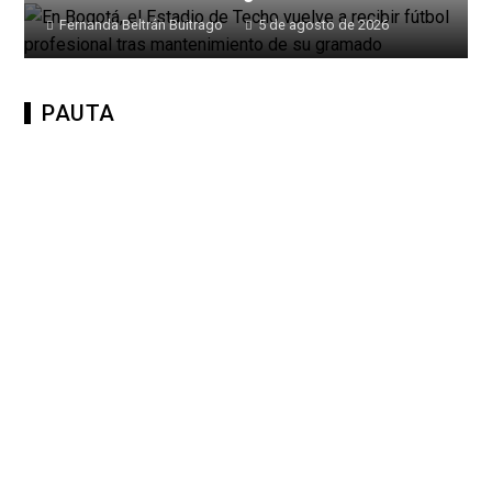
Fernanda Beltrán Buitrago
5 de agosto de 2026
PAUTA