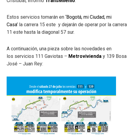
Cristóbal, informó
TransMilenio
.
Estos servicios tomarán en
‘Bogotá, mi Ciudad, mi
Casa’
la carrera 15 este y dejarán de operar por la carrera
11 este hasta la diagonal 57 sur.
A continuación, una pieza sobre las novedades en
los servicios 111 Gaviotas –
Metrovivienda
y 139 Bosa
José – Juan Rey: