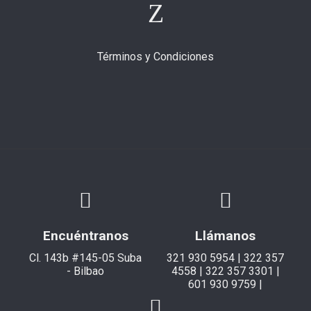
Términos y Condiciones
Encuéntranos
Llámanos
Cl. 143b #145-05 Suba
321 930 5954 | 322 357
- Bilbao
4558 | 322 357 3301 |
601 930 9759 |