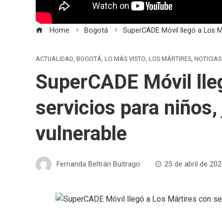
Home
Bogotá
SuperCADE Móvil llegó a Los Má
ACTUALIDAD
,
BOGOTÁ
,
LO MÁS VISTO
,
LOS MÁRTIRES
,
NOTICIAS
SuperCADE Móvil lle
servicios para niños,
vulnerable
Fernanda Beltrán Buitrago
25 de abril de 20