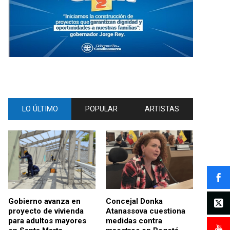
LO ÚLTIMO
POPULAR
ARTISTAS
Gobierno avanza en
Concejal Donka
proyecto de vivienda
Atanassova cuestiona
para adultos mayores
medidas contra