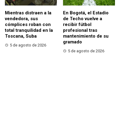
Mientras distraen a la
En Bogotá, el Estadio
vendedora, sus
de Techo vuelve a
cómplices roban con
recibir fútbol
total tranquilidad en la
profesional tras
Toscana, Suba
mantenimiento de su
gramado
5 de agosto de 2026
5 de agosto de 2026