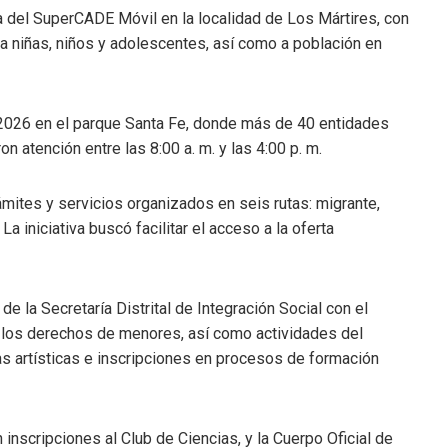
a del SuperCADE Móvil en la localidad de Los Mártires, con
 a niñas, niños y adolescentes, así como a población en
e 2026 en el parque Santa Fe, donde más de 40 entidades
on atención entre las 8:00 a. m. y las 4:00 p. m.
ámites y servicios organizados en seis rutas: migrante,
 La iniciativa buscó facilitar el acceso a la oferta
e la Secretaría Distrital de Integración Social con el
 los derechos de menores, así como actividades del
as artísticas e inscripciones en procesos de formación
 inscripciones al Club de Ciencias, y la
Cuerpo Oficial de