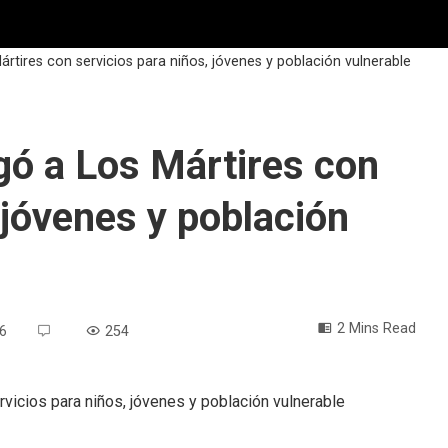
rtires con servicios para niños, jóvenes y población vulnerable
gó a Los Mártires con
 jóvenes y población
2 Mins Read
26
254