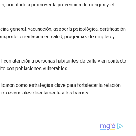
, orientado a promover la prevención de riesgos y el
na general, vacunación, asesoría psicológica, certificación
ransporte, orientación en salud, programas de empleo y
l, con atención a personas habitantes de calle y en contexto
ito con poblaciones vulnerables.
idaron como estrategias clave para fortalecer la relación
icios esenciales directamente a los barrios.