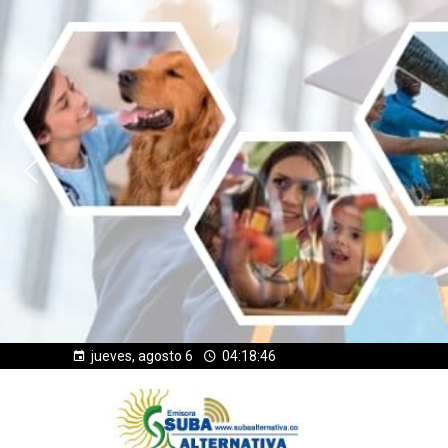
jueves, agosto 6
04:18:48