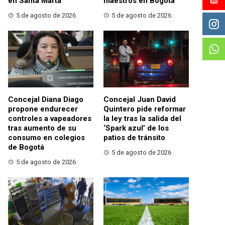
en Santa Marta
maestros en Bogotá
5 de agosto de 2026
5 de agosto de 2026
Concejal Diana Diago
Concejal Juan David
propone endurecer
Quintero pide reformar
controles a vapeadores
la ley tras la salida del
tras aumento de su
‘Spark azul’ de los
consumo en colegios
patios de tránsito
de Bogotá
5 de agosto de 2026
5 de agosto de 2026