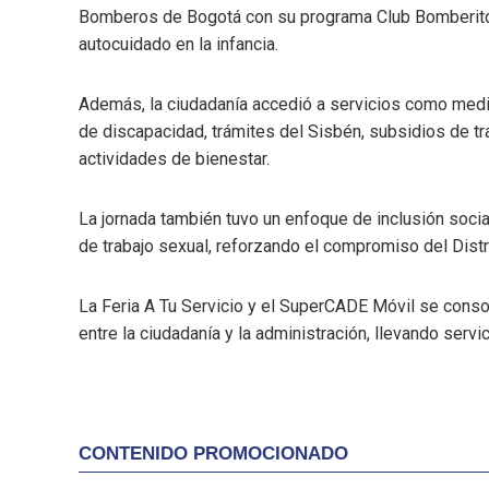
Bomberos de Bogotá
con su programa Club Bomberitos
autocuidado en la infancia.
Además, la ciudadanía accedió a servicios como medici
de discapacidad, trámites del Sisbén, subsidios de t
actividades de bienestar.
La jornada también tuvo un enfoque de inclusión socia
de trabajo sexual, reforzando el compromiso del Distr
La Feria A Tu Servicio y el SuperCADE Móvil se consol
entre la ciudadanía y la administración, llevando serv