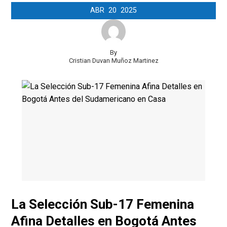
ABR
20
2025
By
Cristian Duvan Muñoz Martinez
La Selección Sub-17 Femenina
Afina Detalles en Bogotá Antes