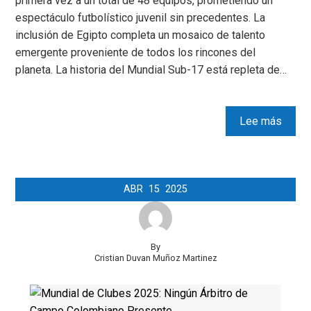
primera vez a un total de 48 equipos, prometiendo un
espectáculo futbolístico juvenil sin precedentes. La
inclusión de Egipto completa un mosaico de talento
emergente proveniente de todos los rincones del
planeta. La historia del Mundial Sub-17 está repleta de…
Lee más
ABR
15
2025
By
Cristian Duvan Muñoz Martinez