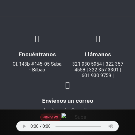
Encuéntranos
Llámanos
Cl. 143b #145-05 Suba
321 930 5954 | 322 357
- Bilbao
4558 | 322 357 3301 |
601 930 9759 |
Envíenos un correo
subaalternativa@gmail.com
EN VIVO