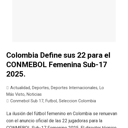
Colombia Define sus 22 para el
CONMEBOL Femenina Sub-17
2025.
Actualidad
,
Deportes
,
Deportes Internacionales
,
Lo
Más Visto
,
Noticias
Conmebol Sub 17
,
Futbol
,
Seleccion Colombia
La ilusión del fútbol femenino en Colombia se renuevan
con el anuncio oficial de las 22 jugadoras para la
CONMEBOL Sub-17 Femenino 2025. El director técnico