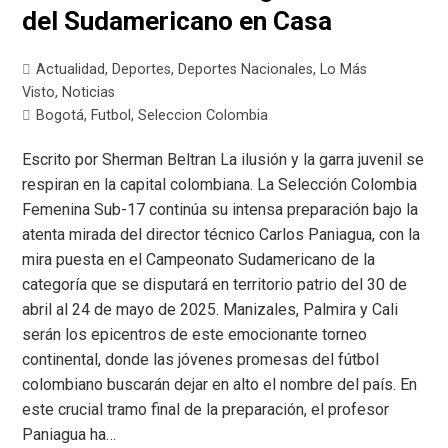
del Sudamericano en Casa
Actualidad
,
Deportes
,
Deportes Nacionales
,
Lo Más
Visto
,
Noticias
Bogotá
,
Futbol
,
Seleccion Colombia
Escrito por Sherman Beltran La ilusión y la garra juvenil se
respiran en la capital colombiana. La Selección Colombia
Femenina Sub-17 continúa su intensa preparación bajo la
atenta mirada del director técnico Carlos Paniagua, con la
mira puesta en el Campeonato Sudamericano de la
categoría que se disputará en territorio patrio del 30 de
abril al 24 de mayo de 2025. Manizales, Palmira y Cali
serán los epicentros de este emocionante torneo
continental, donde las jóvenes promesas del fútbol
colombiano buscarán dejar en alto el nombre del país. En
este crucial tramo final de la preparación, el profesor
Paniagua ha…