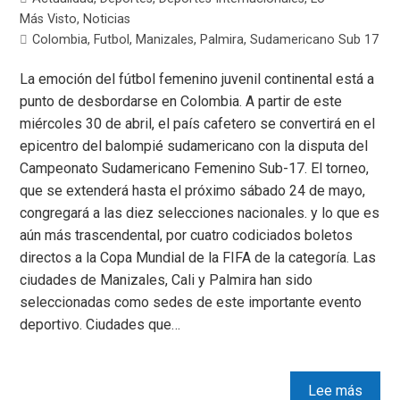
Más Visto
,
Noticias
Colombia
,
Futbol
,
Manizales
,
Palmira
,
Sudamericano Sub 17
La emoción del fútbol femenino juvenil continental está a
punto de desbordarse en Colombia. A partir de este
miércoles 30 de abril, el país cafetero se convertirá en el
epicentro del balompié sudamericano con la disputa del
Campeonato Sudamericano Femenino Sub-17. El torneo,
que se extenderá hasta el próximo sábado 24 de mayo,
congregará a las diez selecciones nacionales. y lo que es
aún más trascendental, por cuatro codiciados boletos
directos a la Copa Mundial de la FIFA de la categoría. Las
ciudades de Manizales, Cali y Palmira han sido
seleccionadas como sedes de este importante evento
deportivo. Ciudades que…
Lee más