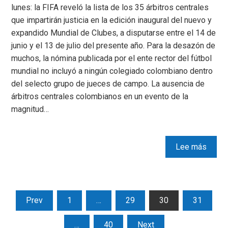
lunes: la FIFA reveló la lista de los 35 árbitros centrales
que impartirán justicia en la edición inaugural del nuevo y
expandido Mundial de Clubes, a disputarse entre el 14 de
junio y el 13 de julio del presente año. Para la desazón de
muchos, la nómina publicada por el ente rector del fútbol
mundial no incluyó a ningún colegiado colombiano dentro
del selecto grupo de jueces de campo. La ausencia de
árbitros centrales colombianos en un evento de la
magnitud…
Lee más
Prev
1
…
29
30
31
…
40
Next