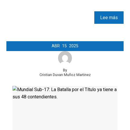
Lee más
ABR
15
2025
By
Cristian Duvan Muñoz Martinez