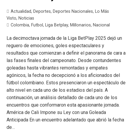
Actualidad
,
Deportes
,
Deportes Nacionales
,
Lo Más
Visto
,
Noticias
Colombia
,
Futbol
,
Liga Betplay
,
Millonarios
,
Nacional
La decimoctava jornada de la Liga BetPlay 2025 dejó un
reguero de emociones, goles espectaculares y
resultados que comienzan a definir el panorama de cara a
las fases finales del campeonato. Desde contundentes
goleadas hasta vibrantes remontadas y empates
agónicos, la fecha no decepcionó a los aficionados del
fútbol colombiano. Estos presenciaron un espectáculo de
alto nivel en cada uno de los estadios del país. A
continuación, un análisis detallado de cada uno de los
encuentros que conformaron esta apasionante jornada.
América de Cali Impone su Ley con una Goleada
Anticipada En un encuentro adelantado que abrió la fecha
de…