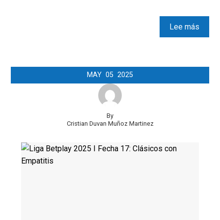
Lee más
MAY
05
2025
By
Cristian Duvan Muñoz Martinez