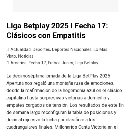
Liga Betplay 2025 I Fecha 17:
Clásicos con Empatitis
Actualidad
,
Deportes
,
Deportes Nacionales
,
Lo Más
Visto
,
Noticias
America
,
Fecha 17
,
Futbol
,
Junior
,
Liga Betplay
La decimoséptima jornada de la Liga BetPlay 2025
Apertura nos regaló una montaña rusa de emociones,
desde la reafirmación de la hegemonía azul en el clásico
capitalino hasta sorpresivas victorias a domicilio y
empates cargados de tensión. Los resultados de este fin
de semana largo reconfiguran la tabla de posiciones y
dejan al rojo vivo la lucha por clasificar a los
cuadrangulares finales. Millonarios Canta Victoria en el