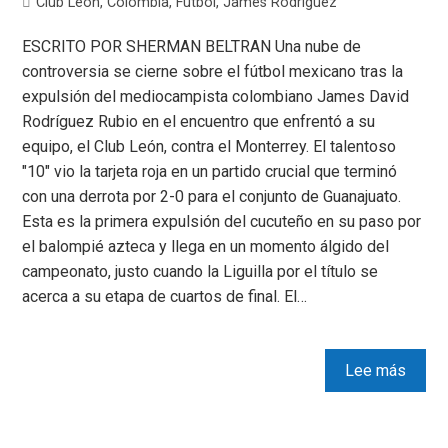
Club Leon
,
Colombia
,
Futbol
,
James Rodriguez
ESCRITO POR SHERMAN BELTRAN Una nube de
controversia se cierne sobre el fútbol mexicano tras la
expulsión del mediocampista colombiano James David
Rodríguez Rubio en el encuentro que enfrentó a su
equipo, el Club León, contra el Monterrey. El talentoso
"10" vio la tarjeta roja en un partido crucial que terminó
con una derrota por 2-0 para el conjunto de Guanajuato.
Esta es la primera expulsión del cucuteño en su paso por
el balompié azteca y llega en un momento álgido del
campeonato, justo cuando la Liguilla por el título se
acerca a su etapa de cuartos de final. El…
Lee más