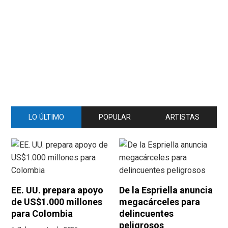
LO ÚLTIMO
POPULAR
ARTISTAS
EE. UU. prepara apoyo
De la Espriella anuncia
de US$1.000 millones
megacárceles para
para Colombia
delincuentes
peligrosos