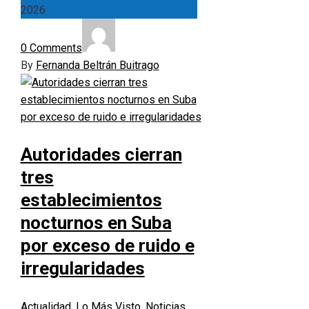
2026
0 Comments
By
Fernanda Beltrán Buitrago
Autoridades cierran
tres
establecimientos
nocturnos en Suba
por exceso de ruido e
irregularidades
Actualidad
,
Lo Más Visto
,
Noticias
,