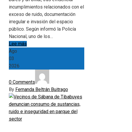
incumplimientos relacionados con el
exceso de ruido, documentación
irregular e invasión del espacio
público. Según informó la Policía
Nacional, uno de los…
Lee más
Ago
03
2026
0 Comments
By
Fernanda Beltrán Buitrago