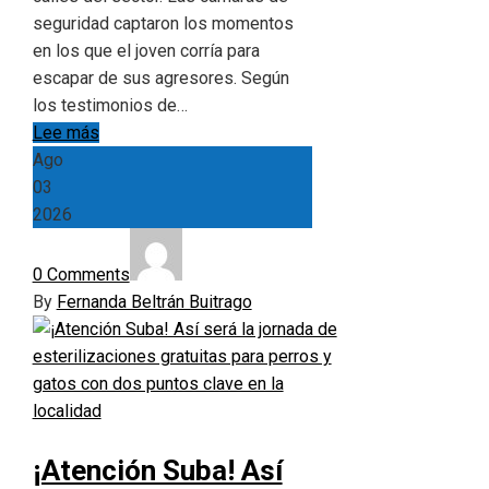
seguridad captaron los momentos
en los que el joven corría para
escapar de sus agresores. Según
los testimonios de…
Lee más
Ago
03
2026
0 Comments
By
Fernanda Beltrán Buitrago
¡Atención Suba! Así