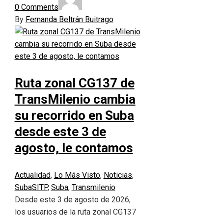
0 Comments
By
Fernanda Beltrán Buitrago
Ruta zonal CG137 de
TransMilenio cambia
su recorrido en Suba
desde este 3 de
agosto, le contamos
Actualidad
,
Lo Más Visto
,
Noticias
,
Suba
SITP
,
Suba
,
Transmilenio
Desde este 3 de agosto de 2026,
los usuarios de la ruta zonal CG137