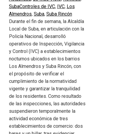
Suba
Controles de IVC
,
IVC
,
Los
Almendros
,
Suba
,
Suba Rincón
Durante el fin de semana, la Alcaldía
Local de Suba, en articulación con la
Policía Nacional, desarrolló
operativos de Inspección, Vigilancia
y Control (IVC) a establecimientos
nocturnos ubicados en los barrios
Los Almendros y Suba Rincón, con
el propósito de verificar el
cumplimiento de la normatividad
vigente y garantizar la tranquilidad
de los residentes. Como resultado
de las inspecciones, las autoridades
suspendieron temporalmente la
actividad económica de tres
establecimientos de comercio: dos
bares y un billar, tras evidenciar