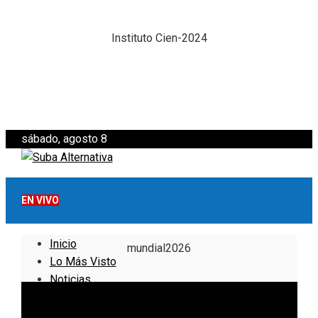
Instituto Cien-2024
sábado, agosto 8
EN VIVO
Inicio
mundial2026
Lo Más Visto
Noticias
Informativo
Noticias Internacionales