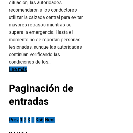
situación, las autoridades
recomendaron a los conductores
utilizar la calzada central para evitar
mayores retrasos mientras se
supera la emergencia. Hasta el
momento no se reportan personas
lesionadas, aunque las autoridades
continúan verificando las
condiciones de los…
Lee más
Paginación de
entradas
Prev
1
2
3
…
356
Next