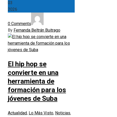
03
2026
0 Comments
By
Fernanda Beltrán Buitrago
El hip hop se
convierte en una
herramienta de
formación para los
jóvenes de Suba
Actualidad
,
Lo Más Visto
,
Noticias
,