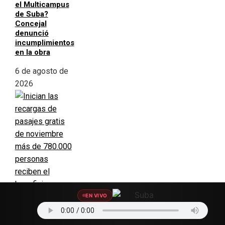
el Multicampus
de Suba?
Concejal
denunció
incumplimientos
en la obra
6 de agosto de
2026
EN VIVO
Inician las
recargas de
pasajes gratis