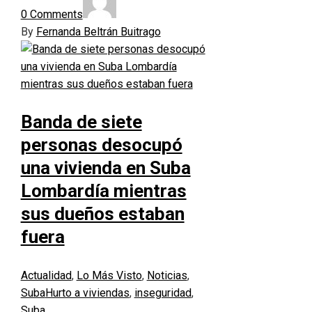
0 Comments
By
Fernanda Beltrán Buitrago
Banda de siete
personas desocupó
una vivienda en Suba
Lombardía mientras
sus dueños estaban
fuera
Actualidad
,
Lo Más Visto
,
Noticias
,
Suba
Hurto a viviendas
,
inseguridad
,
Suba