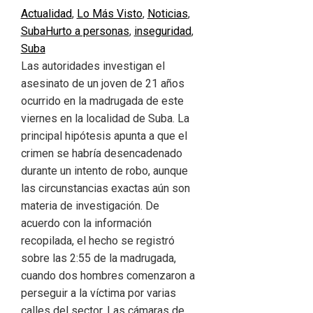
Actualidad
,
Lo Más Visto
,
Noticias
,
Suba
Hurto a personas
,
inseguridad
,
Suba
Las autoridades investigan el
asesinato de un joven de 21 años
ocurrido en la madrugada de este
viernes en la localidad de Suba. La
principal hipótesis apunta a que el
crimen se habría desencadenado
durante un intento de robo, aunque
las circunstancias exactas aún son
materia de investigación. De
acuerdo con la información
recopilada, el hecho se registró
sobre las 2:55 de la madrugada,
cuando dos hombres comenzaron a
perseguir a la víctima por varias
calles del sector. Las cámaras de