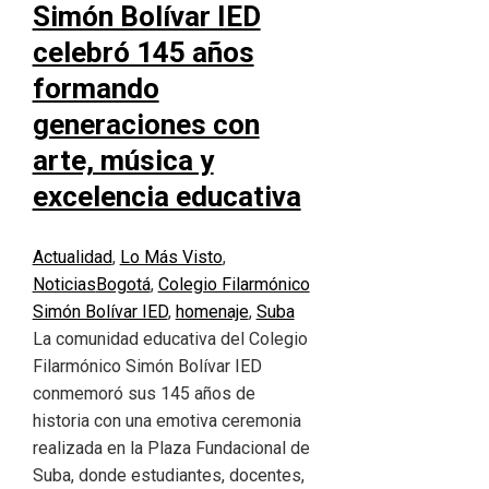
Simón Bolívar IED
celebró 145 años
formando
generaciones con
arte, música y
excelencia educativa
Actualidad
,
Lo Más Visto
,
Noticias
Bogotá
,
Colegio Filarmónico
Simón Bolívar IED
,
homenaje
,
Suba
La comunidad educativa del Colegio
Filarmónico Simón Bolívar IED
conmemoró sus 145 años de
historia con una emotiva ceremonia
realizada en la Plaza Fundacional de
Suba, donde estudiantes, docentes,