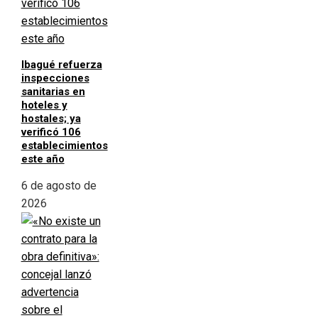
Ibagué refuerza
inspecciones
sanitarias en
hoteles y
hostales; ya
verificó 106
establecimientos
este año
6 de agosto de
2026