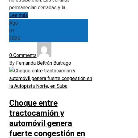
permanecían cerradas y la…
Lee más
Ago
01
2026
0 Comments
By
Fernanda Beltrán Buitrago
Choque entre
tractocamión y
automóvil genera
fuerte congestión en