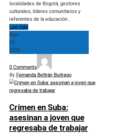
localidades de Bogotá, gestores
culturales, líderes comunitarios y
referentes de la educación…
Lee más
Ago
03
2026
0 Comments
By
Fernanda Beltrán Buitrago
Crimen en Suba:
asesinan a joven que
regresaba de trabajar