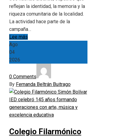
reflejan la identidad, la memoria y la
riqueza comunitaria de la localidad.
La actividad hace parte de la
campaña…
Lee más
Ago
04
2026
0 Comments
By
Fernanda Beltrán Buitrago
Colegio Filarmónico