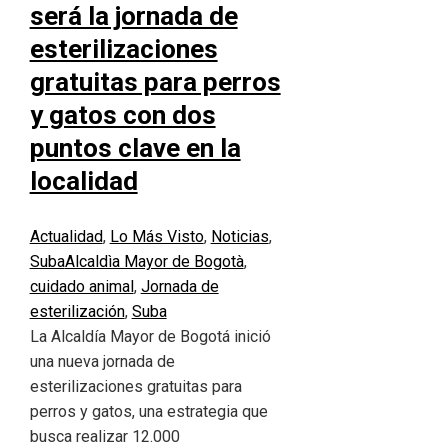
será la jornada de
esterilizaciones
gratuitas para perros
y gatos con dos
puntos clave en la
localidad
Actualidad
,
Lo Más Visto
,
Noticias
,
Suba
Alcaldìa Mayor de Bogotà
,
cuidado animal
,
Jornada de
esterilización
,
Suba
La Alcaldía Mayor de Bogotá inició
una nueva jornada de
esterilizaciones gratuitas para
perros y gatos, una estrategia que
busca realizar 12.000