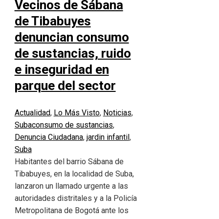
Vecinos de Sábana
de Tibabuyes
denuncian consumo
de sustancias, ruido
e inseguridad en
parque del sector
Actualidad
,
Lo Más Visto
,
Noticias
,
Suba
consumo de sustancias
,
Denuncia Ciudadana
,
jardin infantil
,
Suba
Habitantes del barrio Sábana de
Tibabuyes, en la localidad de Suba,
lanzaron un llamado urgente a las
autoridades distritales y a la Policía
Metropolitana de Bogotá ante los