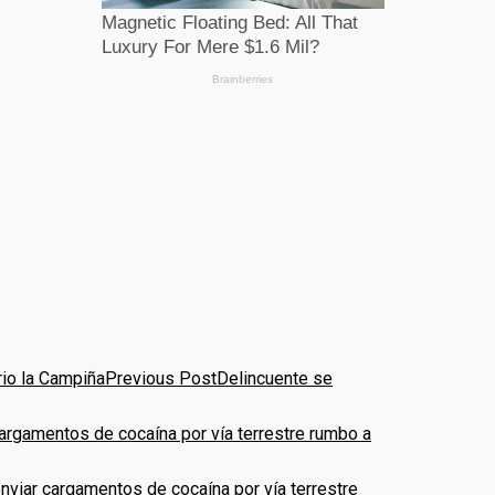
Previous Post
Delincuente se
enviar cargamentos de cocaína por vía terrestre