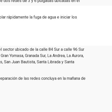
re dos redes de 3 y 6 pulgadas ubicadas en el
lar rápidamente la fuga de agua e iniciar los
l sector ubicado de la calle 84 Sur a calle 96 Sur
, Gran Yomasa, Granada Sur, La Andrea, La Aurora,
s, San Juan Bautista, Santa Librada y Santa
reparación de las redes concluya en la mañana de