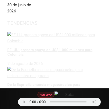
30 de junio de
2026
TENDENCIAS
EE. UU. prepara apoyo de US$1.000 millones para
Colombia
7 de agosto de 2026
De la Espriella anuncia megacárceles para
delincuentes peligrosos
EN VIVO
7 de agosto de 2026