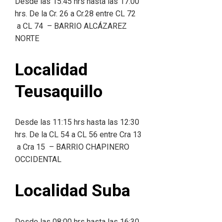
Desde las 15:45 hrs hasta las 17:00
hrs. De la Cr. 26 a Cr.28 entre CL 72
a CL 74 – BARRIO ALCÁZAREZ
NORTE
Localidad
Teusaquillo
Desde las 11:15 hrs hasta las 12:30
hrs. De la CL 54 a CL 56 entre Cra 13
a Cra 15 – BARRIO CHAPINERO
OCCIDENTAL
Localidad Suba
Desde las 08:00 hrs hasta las 16:30