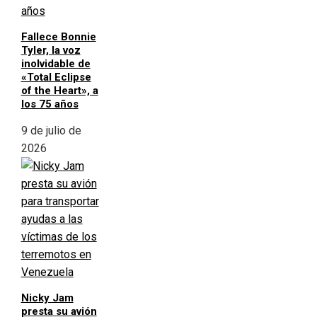
Fallece Bonnie
Tyler, la voz
inolvidable de
«Total Eclipse
of the Heart», a
los 75 años
9 de julio de
2026
Nicky Jam
presta su avión