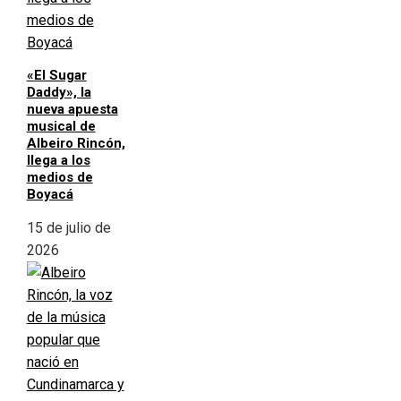
«El Sugar
Daddy», la
nueva apuesta
musical de
Albeiro Rincón,
llega a los
medios de
Boyacá
15 de julio de
2026