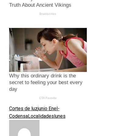
Cortes de luz
junio Enel-
Codensa
Localidades
lunes