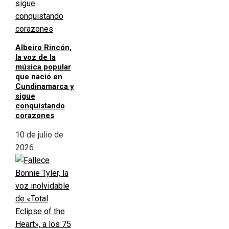
Albeiro Rincón,
la voz de la
música popular
que nació en
Cundinamarca y
sigue
conquistando
corazones
10 de julio de
2026