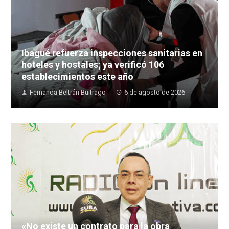
Ibagué refuerza inspecciones sanitarias en
hoteles y hostales; ya verificó 106
establecimientos este año
Fernanda Beltrán Buitrago
6 de agosto de 2026
«No existe un contrato para la obra