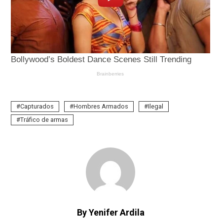
Capturados
Hombres Armados
Ilegal
Tráfico de armas
By Yenifer Ardila