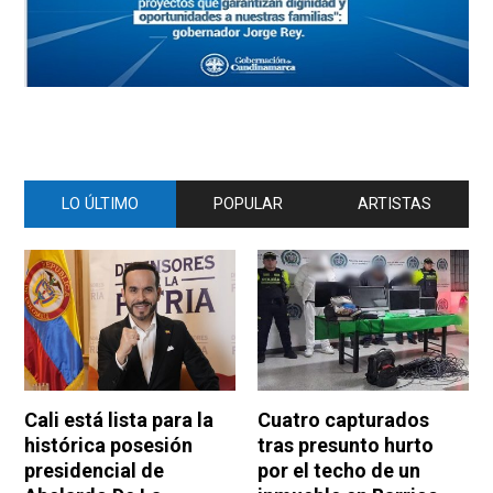
LO ÚLTIMO
POPULAR
ARTISTAS
Cali está lista para la
Cuatro capturados
histórica posesión
tras presunto hurto
presidencial de
por el techo de un