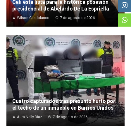
Cali está lista para la histórica posesión
presidencial de Abelardo De La Espriella
Wilson Castiblanco
7 de agosto de 2026
Cuatro capturados tras presunto hurto por
el techo de un inmueble en Barrios Unidos
Aura Nelly Díaz
7 de agosto de 2026