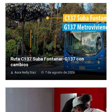
Ruta C137 Suba Fontanar-G137 con
cambios
Aura Nelly Díaz
7 de agosto de 2026