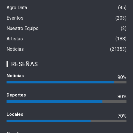
Agro Data
45
Eventos
203
Nuestro Equipo
2
Artistas
188
Noticias
21353
RESEÑAS
Noticias
90%
Deportes
80%
Locales
70%