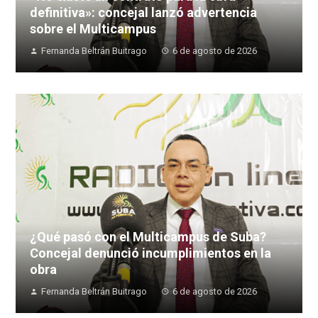
definitiva»: concejal lanzó advertencia
sobre el Multicampus
Fernanda Beltrán Buitrago
6 de agosto de 2026
¿Qué pasó con el Multicampus de Suba?
Concejal denunció incumplimientos en la
obra
Fernanda Beltrán Buitrago
6 de agosto de 2026