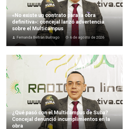
«No existe un contrato para la obra
definitiva»: concejal lanzó advertencia
sobre el Multicampus
Fernanda Beltrán Buitrago
6 de agosto de 2026
¿Qué pasó con el Multicampus de Suba?
Concejal denunció incumplimientos en la
obra