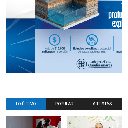
LO ÚLTIMO
POPULAR
ARTISTAS