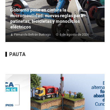
Gobierno pone en cintura la
micromovilidad: nuevas reglas para
patinetas, bicicletas y monociclos
eléctricos
Fernanda Beltrán Buitrago
6 de agosto de 2026
PAUTA