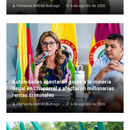
Fernanda Beltrán Buitrago
6 de agosto de 2026
Autoridades asestaron golpe a la minería
ilegal en Chaparral y afectaron millonarias
rentas criminales
Fernanda Beltrán Buitrago
6 de agosto de 2026