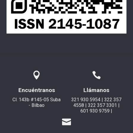
Encuéntranos
Llámanos
Cl. 143b #145-05 Suba
321 930 5954 | 322 357
- Bilbao
4558 | 322 357 3301 |
601 930 9759 |