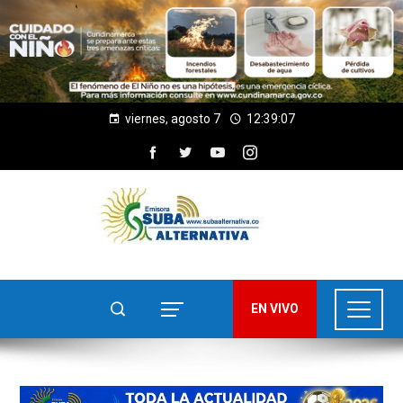
viernes, agosto 7
12:39:09
EN VIVO