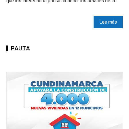
que los interesados podrán conocer los detalles de la…
Lee más
PAUTA