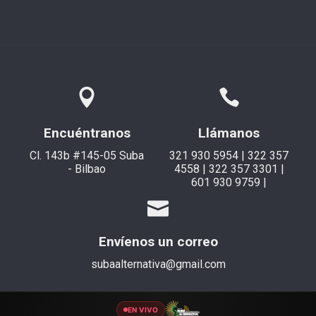
Encuéntranos
Llámanos
Cl. 143b #145-05 Suba
321 930 5954 | 322 357
- Bilbao
4558 | 322 357 3301 |
601 930 9759 |
Envíenos un correo
subaalternativa@gmail.com
EN VIVO