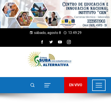
sábado, agosto 8
13:49:30
EN VIVO