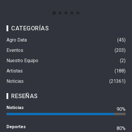
CATEGORÍAS
Agro Data
45
Eventos
203
Nuestro Equipo
2
Artistas
188
Noticias
21361
RESEÑAS
Noticias
90%
Deportes
80%