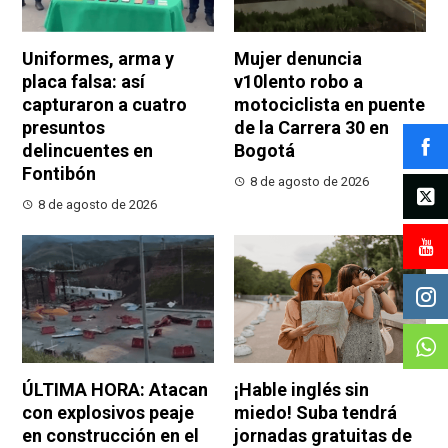
Uniformes, arma y
Mujer denuncia
placa falsa: así
v10lento robo a
capturaron a cuatro
motociclista en puente
presuntos
de la Carrera 30 en
delincuentes en
Bogotá
Fontibón
8 de agosto de 2026
8 de agosto de 2026
ÚLTIMA HORA: Atacan
¡Hable inglés sin
con explosivos peaje
miedo! Suba tendrá
en construcción en el
jornadas gratuitas de