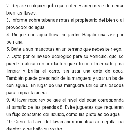
2. Repare cualquier grifo que gotee y asegúrese de cerrar
bien las llaves.
3. Informe sobre tuberías rotas al propietario del bien o al
proveedor de agua.
4. Riegue con agua lluvia su jardín. Hágalo una vez por
semana.
5. Bañe a sus mascotas en un terreno que necesite riego.
7. Opte por el lavado ecológico para su vehículo, que se
puede realizar con productos que ofrece el mercado para
limpiar y brillar el carro, sin usar una gota de agua.
También puede prescindir de la manguera y usar un balde
con agua.6. En lugar de una manguera, utilice una escoba
para limpiar la acera.
9. Al lavar ropa revise que el nivel del agua corresponda
al tamaño de las prendas.8. Evite juguetes que requieren
un flujo constante del líquido, como las pistolas de agua.
10. Cierre la llave del lavamanos mientras se cepilla los
dientes o se baña su rostro.