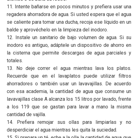
11. Intente bañarse en pocos minutos y prefiera usar una
regadera ahorradora de agua. Si usted espera que el agua
se caliente para tomar una ducha, recoja ese líquido en un
balde y aprovéchelo en la limpieza del inodoro.
12. Instale un sanitario de bajo volumen de agua. Si su
inodoro es antiguo, adáptele un dispositivo de ahorro en
la cisterna que permite descargas de agua parciales y
totales.
13. No deje correr el agua mientras lava los platos.
Recuerde que en el lavaplatos puede utilizar filtros
ahorradores o también usar un lavavajillas. De acuerdo
con esa academia, la cantidad de agua que consume un
lavavajillas clase A alcanza los 15 litros por lavado, frente
a los 119 que se gastan para lavar a mano la misma
cantidad de vajilla.
14. Prefiera remojar sus ollas para limpiarlas y no
desperdiciar el agua mientras les quita la suciedad.
15. Si prepara un té, eche a la olla la cantidad de agua que