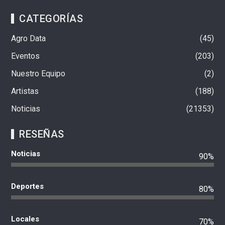
CATEGORÍAS
Agro Data
45
Eventos
203
Nuestro Equipo
2
Artistas
188
Noticias
21353
RESEÑAS
Noticias
90%
Deportes
80%
Locales
70%