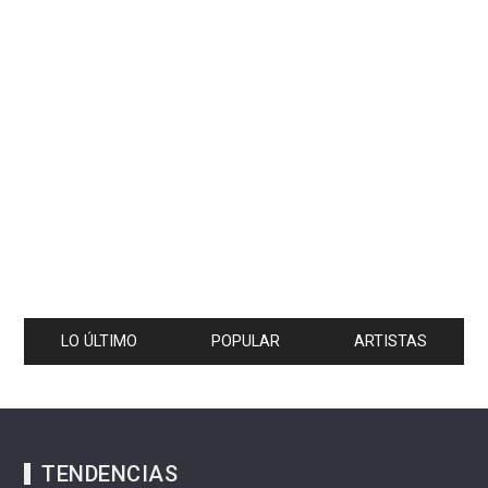
LO ÚLTIMO
POPULAR
ARTISTAS
TENDENCIAS