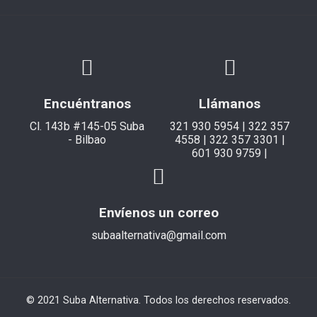
Encuéntranos
Llámanos
Cl. 143b #145-05 Suba
321 930 5954 | 322 357
- Bilbao
4558 | 322 357 3301 |
601 930 9759 |
Envíenos un correo
subaalternativa@gmail.com
© 2021 Suba Alternativa. Todos los derechos reservados.