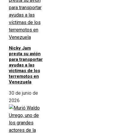
Nicky Jam
presta su avión
para transportar
ayudas a las
víctimas de los
terremotos en
Venezuela
30 de junio de
2026