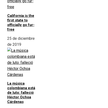
California is the
first state to
officially go fur-
free
25 de diciembre
de 2019
La música
colombiana está
de luto: falleció
Héctor Ochoa
Cárdenas