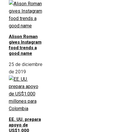
Alison Roman
gives Instagram
food trends a
good name
25 de diciembre
de 2019
EE. UU. prepara
apoyo de
US$1.000