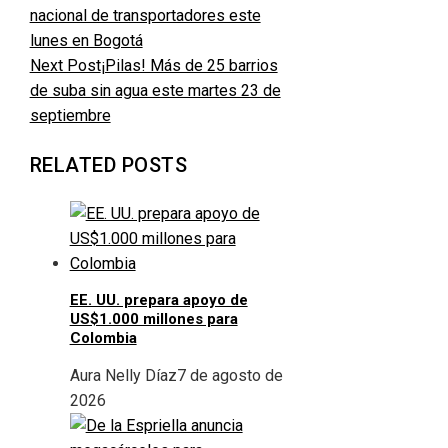
nacional de transportadores este
lunes en Bogotá
Next Post
¡Pilas! Más de 25 barrios
de suba sin agua este martes 23 de
septiembre
RELATED POSTS
EE. UU. prepara apoyo de
US$1.000 millones para
Colombia
Aura Nelly Díaz
7 de agosto de
2026