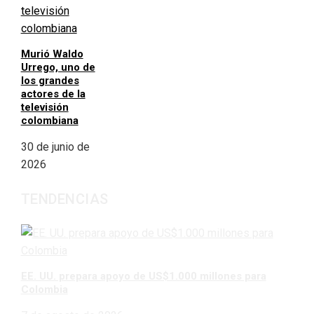
Murió Waldo
Urrego, uno de
los grandes
actores de la
televisión
colombiana
30 de junio de
2026
TENDENCIAS
EE. UU. prepara apoyo de US$1.000 millones para
Colombia