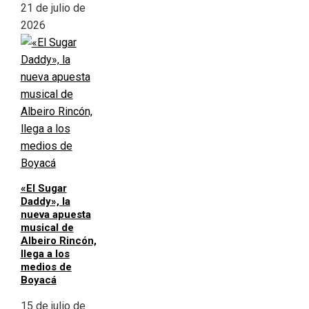
21 de julio de
2026
«El Sugar
Daddy», la
nueva apuesta
musical de
Albeiro Rincón,
llega a los
medios de
Boyacá
15 de julio de