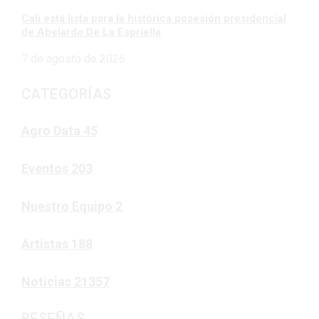
Cali está lista para la histórica posesión presidencial
de Abelardo De La Espriella
7 de agosto de 2026
CATEGORÍAS
Agro Data
45
Eventos
203
Nuestro Equipo
2
Artistas
188
Noticias
21357
RESEÑAS