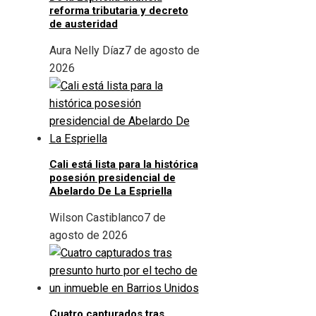
reforma tributaria y decreto
de austeridad
Aura Nelly Díaz
7 de agosto de
2026
Cali está lista para la histórica
posesión presidencial de
Abelardo De La Espriella
Wilson Castiblanco
7 de
agosto de 2026
Cuatro capturados tras