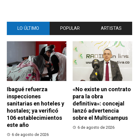
LO ÚLTIMO
POPULAR
ARTISTAS
Ibagué refuerza
«No existe un contrato
inspecciones
para la obra
sanitarias en hoteles y
definitiva»: concejal
hostales; ya verificó
lanzó advertencia
106 establecimientos
sobre el Multicampus
este año
6 de agosto de 2026
6 de agosto de 2026