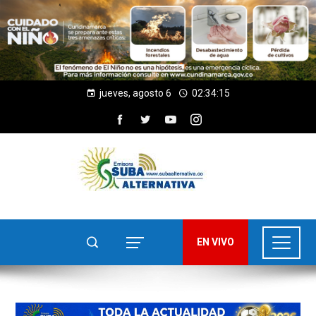
jueves, agosto 6
02:34:17
EN VIVO