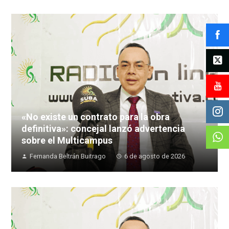
«No existe un contrato para la obra
definitiva»: concejal lanzó advertencia
sobre el Multicampus
Fernanda Beltrán Buitrago
6 de agosto de 2026