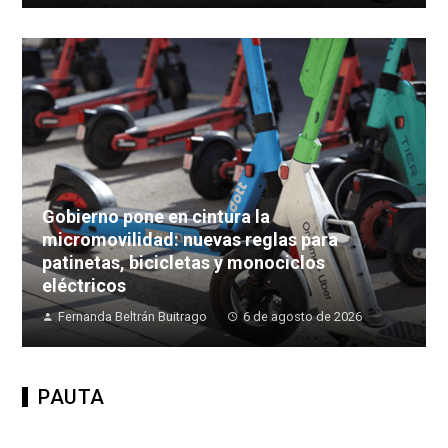
Gobierno pone en cintura la
micromovilidad: nuevas reglas para
patinetas, bicicletas y monociclos
eléctricos
Fernanda Beltrán Buitrago
6 de agosto de 2026
PAUTA