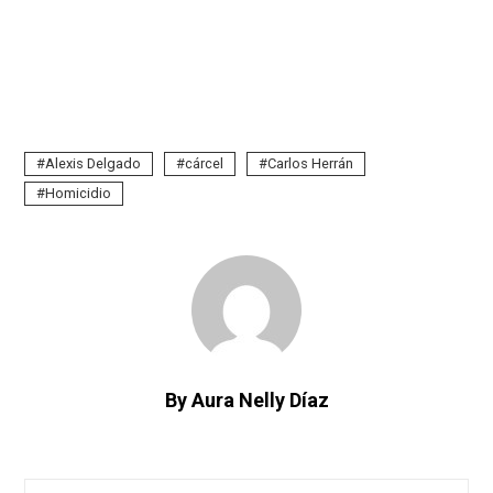
Alexis Delgado
cárcel
Carlos Herrán
Homicidio
By Aura Nelly Díaz