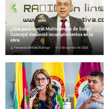
¿Qué pasó con el Multicampus de Suba?
Concejal denunció incumplimientos en la
obra
Fernanda Beltrán Buitrago
6 de agosto de 2026