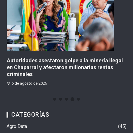
Autoridades asestaron golpe a la minería ilegal
C
en Chaparral y afectaron millonarias rentas
si
criminales
ll
6 de agosto de 2026
CATEGORÍAS
Agro Data
45