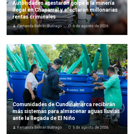
Autoridades asestaron golpe a la minería
ilegal en Chaparral y afectaron millonarias
rentas criminales
Fernanda Beltrán Buitrago
6 de agosto de 2026
Comunidades de Cundinamarca recibirán
más sistemas para almacenar aguas lluvias
ante la llegada de El Niño
Fernanda Beltrán Buitrago
6 de agosto de 2026