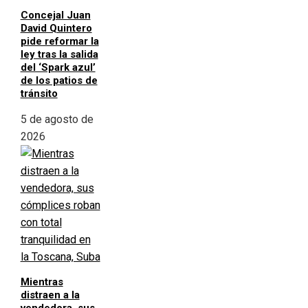
Concejal Juan
David Quintero
pide reformar la
ley tras la salida
del ‘Spark azul’
de los patios de
tránsito
5 de agosto de
2026
Mientras
distraen a la