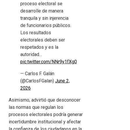
proceso electoral se
desarrolle de manera
tranquila y sin injerencia
de funcionarios públicos.
Los resultados
electorales deben ser
respetados y es la
autoridad…
pic.twitter.com/NNr9y1fXg0
— Carlos F. Galán
(@CarlosFGalan)
June 2,
2026
Asimismo, advirtió que desconocer
las normas que regulan los
procesos electorales podría generar
incertidumbre institucional y afectar
la confianza de los ciudadanos en la