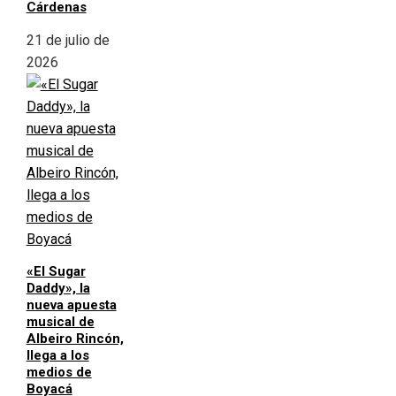
Cárdenas
21 de julio de
2026
«El Sugar
Daddy», la
nueva apuesta
musical de
Albeiro Rincón,
llega a los
medios de
Boyacá