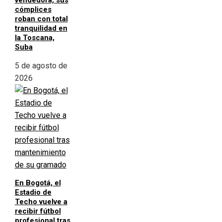
vendedora, sus
cómplices
roban con total
tranquilidad en
la Toscana,
Suba
5 de agosto de
2026
En Bogotá, el
Estadio de
Techo vuelve a
recibir fútbol
profesional tras