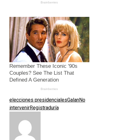
elecciones presidenciales
Galan
No
intervenir
Registraduría